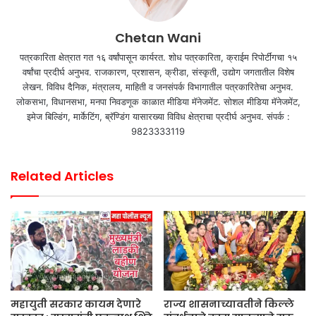
Chetan Wani
पत्रकारिता क्षेत्रात गत १६ वर्षांपासून कार्यरत. शोध पत्रकारिता, क्राईम रिपोर्टींगचा १५
वर्षांचा प्रदीर्घ अनुभव. राजकारण, प्रशासन, क्रीडा, संस्कृती, उद्योग जगतातील विशेष
लेखन. विविध दैनिक, मंत्रालय, माहिती व जनसंपर्क विभागातील पत्रकारितेचा अनुभव.
लोकसभा, विधानसभा, मनपा निवडणूक काळात मीडिया मॅनेजमेंट. सोशल मीडिया मॅनेजमेंट,
इमेज बिल्डिंग, मार्केटिंग, ब्रॅण्डिंग यासारख्या विविध क्षेत्राचा प्रदीर्घ अनुभव. संपर्क :
9823333119
Related Articles
महायुती सरकार कायम देणारे
राज्य शासनाच्यावतीने किल्ले