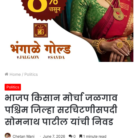
Home
/
Politics
Politics
भाजप किसान मोर्चा जळगाव
पश्चिम जिल्हा सरचिटणीसपदी
सोमनाथ पाटील यांची निवड
Chetan Wani
June 7, 2026
0
1 minute read