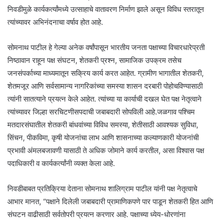
निवडीमुळे कार्यकर्त्यांमध्ये उत्साहाचे वातावरण निर्माण झाले असून विविध स्तरातून
त्यांच्यावर अभिनंदनाचा वर्षाव होत आहे.
सोमनाथ पाटील हे गेल्या अनेक वर्षांपासून भारतीय जनता पक्षाच्या विचारधारेप्रती
निष्ठावान राहून पक्ष संघटन, शेतकरी प्रश्न, सामाजिक उपक्रम तसेच
जनसंपर्काच्या माध्यमातून सक्रिय कार्य करत आहेत. ग्रामीण भागातील शेतकरी,
शेतमजूर आणि सर्वसामान्य नागरिकांच्या समस्या शासन दरबारी पोहोचविण्यासाठी
त्यांनी सातत्याने प्रयत्न केले आहेत. त्यांच्या या कार्याची दखल घेत पक्ष नेतृत्वाने
त्यांच्यावर जिल्हा सरचिटणीसपदाची जबाबदारी सोपविली आहे.जळगाव पश्चिम
मतदारसंघातील शेतकरी बांधवांच्या विविध समस्या, शेतीसाठी आवश्यक सुविधा,
सिंचन, पीकविमा, कृषी योजनांचा लाभ आणि शासनाच्या कल्याणकारी योजनांची
प्रभावी अंमलबजावणी यासाठी ते अधिक जोमाने कार्य करतील, असा विश्वास पक्ष
पदाधिकारी व कार्यकर्त्यांनी व्यक्त केला आहे.
निवडीबाबत प्रतिक्रिया देताना सोमनाथ शालिग्राम पाटील यांनी पक्ष नेतृत्वाचे
आभार मानत, “पक्षाने दिलेली जबाबदारी प्रामाणिकपणे पार पाडून शेतकरी हित आणि
संघटन वाढीसाठी सर्वतोपरी प्रयत्न करणार आहे. पक्षाच्या ध्येय-धोरणांना