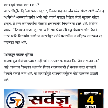
कारवाईचे नेमके कारण काय?
पक्ष प्रसिद्धीस दिलेल्या पत्रकानुसार, विकास महाजन यांचे ध्येय-धोरण आणि वर्तन हे
पक्षविरोधी असल्याचे समोर आले आहे. त्यांनी पक्षाला दिलेला लेखी खुलासा खोटा
असून, ते इतर कार्यकर्त्यांना फितवत असल्याचेही निदर्शनास आले आहे. विशेषतः
सोशल मीडियाच्या माध्यमातून पक्ष आणि पदाधिकाऱ्यांविरुद्ध चिथावणीखोर विधाने
करणे आणि शिस्तभंग करणे या कारणांमुळे त्यांचे प्राथमिक व सक्रिय सदस्यत्व रद्द
करण्यात आले आहे.
पक्षाकडून कडक भूमिका
भाजपा युवा मोर्चाच्या पदावरूनही त्यांना तत्काळ प्रभावाने निलंबित करण्यात आले
आहे. जळगाव जिल्ह्यात पक्षांतर्गत शिस्त राखण्यासाठी ही कडक पावले उचलली
गेल्याचे बोलले जात आहे. या कारवाईमुळे राजकीय वर्तुळात मोठी खळबळ उडाली
आहे…