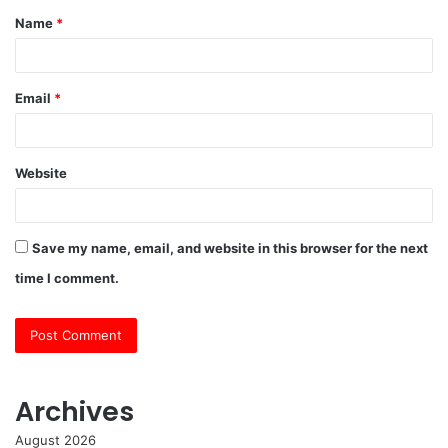
Name
*
*
Email
*
Website
Save my name, email, and website in this browser for the next
time I comment.
Archives
August 2026