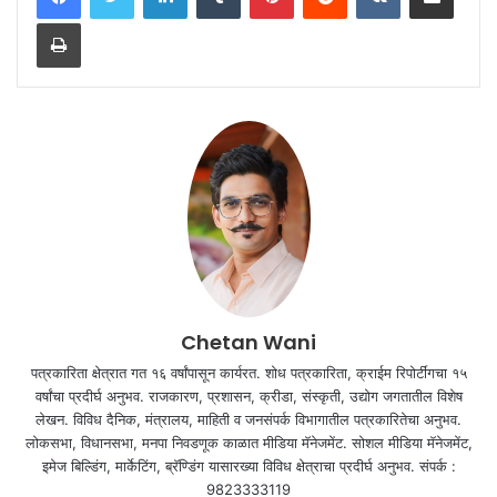
Print
Chetan Wani
पत्रकारिता क्षेत्रात गत १६ वर्षांपासून कार्यरत. शोध पत्रकारिता, क्राईम रिपोर्टींगचा १५
वर्षांचा प्रदीर्घ अनुभव. राजकारण, प्रशासन, क्रीडा, संस्कृती, उद्योग जगतातील विशेष
लेखन. विविध दैनिक, मंत्रालय, माहिती व जनसंपर्क विभागातील पत्रकारितेचा अनुभव.
लोकसभा, विधानसभा, मनपा निवडणूक काळात मीडिया मॅनेजमेंट. सोशल मीडिया मॅनेजमेंट,
इमेज बिल्डिंग, मार्केटिंग, ब्रॅण्डिंग यासारख्या विविध क्षेत्राचा प्रदीर्घ अनुभव. संपर्क :
9823333119