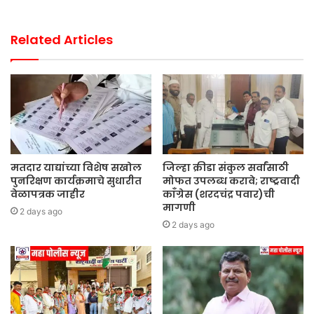
Related Articles
मतदार याद्यांच्या विशेष सखोल
जिल्हा क्रीडा संकुल सर्वांसाठी
पुनरिक्षण कार्यक्रमाचे सुधारीत
मोफत उपलब्ध करावे; राष्ट्रवादी
वेळापत्रक जाहीर
काँग्रेस (शरदचंद्र पवार)ची
मागणी
2 days ago
2 days ago