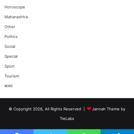
Horoscope
Maharashtra
Other
Politics
Social
Special
Sport
Tourism
बाजार
© Copyright 2026, All Rights Reserved |
Jannah Theme by
TieLabs