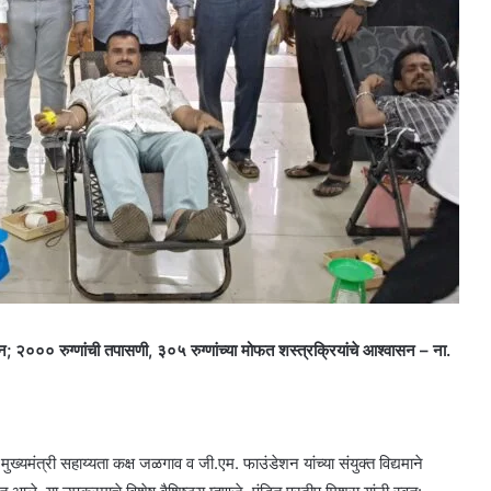
जन; २००० रुग्णांची तपासणी, ३०५ रुग्णांच्या मोफत शस्त्रक्रियांचे आश्वासन – ना.
मुख्यमंत्री सहाय्यता कक्ष जळगाव व जी.एम. फाउंडेशन यांच्या संयुक्त विद्यमाने