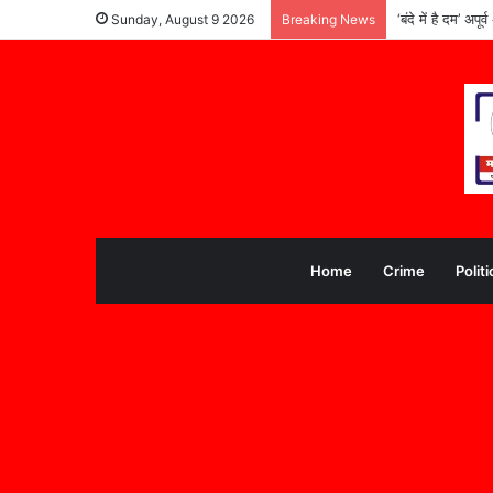
‘बंदे में है दम’ अ
Sunday, August 9 2026
Breaking News
Home
Crime
Politi