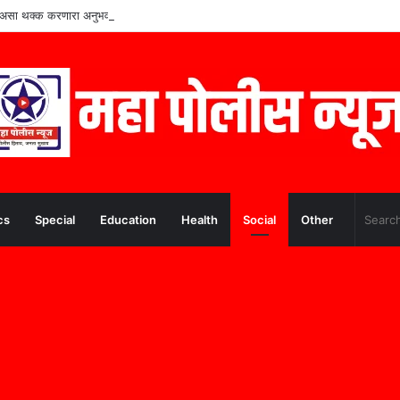
पूर्व असा थक्क करणारा अनुभव
cs
Special
Education
Health
Social
Other