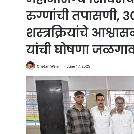
रुग्णांची तपासणी, ३
शस्त्रक्रियांचे आश्
यांची घोषणा जळगाव 
Chetan Wani
June 17, 2025