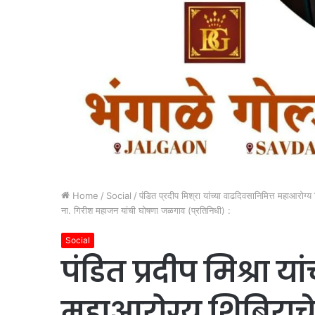
Home
/
Social
/
पंडित प्रदीप मिश्रा यांच्या वाढदिवसानिमित्त महाआरोग
ना. गिरीश महाजन यांची घोषणा जळगाव (प्रतिनिधी) :
Social
पंडित प्रदीप मिश्रा य
महाआरोग्य शिबिरा