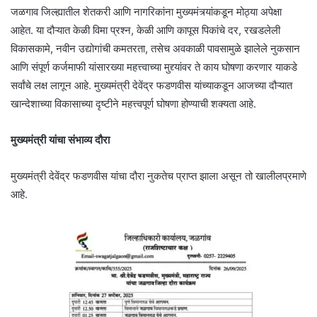
जळगाव जिल्ह्यातील शेतकरी आणि नागरिकांना मुख्यमंत्र्यांकडून मोठ्या अपेक्षा
आहेत. या दौऱ्यात केळी विमा प्रश्न, केळी आणि कापूस पिकांचे दर, रखडलेली
विकासकामे, नवीन उद्योगांची कमतरता, तसेच अवकाळी पावसामुळे झालेले नुकसान
आणि संपूर्ण कर्जमाफी यांसारख्या महत्त्वाच्या मुद्द्यांवर ते काय घोषणा करणार याकडे
सर्वांचे लक्ष लागून आहे. मुख्यमंत्री देवेंद्र फडणवीस यांच्याकडून आजच्या दौऱ्यात
खान्देशाच्या विकासाच्या दृष्टीने महत्त्वपूर्ण घोषणा होण्याची शक्यता आहे.
मुख्यमंत्री यांचा संभाव्य दौरा
मुख्यमंत्री देवेंद्र फडणवीस यांचा दौरा नुकतेच प्राप्त झाला असून तो खालीलप्रमाणे
आहे.