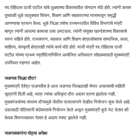
स्व.रोहिदास दाजी पाटील यांचे धुळ्याच्या विकासातील योगदान मोठे होते. त्यांनी कायम
दुष्काळी धुळे तालुक्यात सिंचन, शिक्षण आणि सहकाराच्या माध्यमातून समृद्धी
आणण्याचा प्रयत्न केला. धुळे जिल्हा तसेच राज्यभरातील विविध विभागांचे मंत्री
म्हणून त्यांनी आपल्या कामाचा ठसा उमटवला. त्यांनी संयुक्त खान्देशाच्या विकासाचे
स्वप्न पाहिले होते. राजकारण, सहकार आणि शिक्षण क्षेत्रासोबतच सामाजिक, कला,
साहित्य, संस्कृती क्षेत्रातही त्यांचे कार्य मोठे होते. माजी मंत्री स्व.रोहिदास दाजी
पाटील यांच्या प्रथम स्मृतीदिनानिमित्त आयोजित अभिवादन सोहळ्यासाठी मुख्यमंत्री
उपस्थित राहणार आहेत.
जळगाव जिल्हा दौरा?
मुख्यमंत्री देवेंद्र फडणवीस हे आज जळगाव जिल्ह्यातही येणार असल्याची माहिती
सूत्रांनी दिली आहे, मात्र त्यांचा अधिकृत दौरा अद्याप प्राप्त झालेला नाही.
मुख्यमंत्र्यांच्या संभाव्य दौऱ्यामुळे पोलीस प्रशासनाने देखील नियोजन सुरू केले आहे.
उद्यासाठी पोलिसांनी बंदोबस्ताचे नियोजन केले असून मुख्यमंत्री कुठे भेट देतात की
केवळ विमानतळावर येतात हे अद्याप स्पष्ट झालेले नाही.
जळगावकरांना मोठ्या अपेक्षा