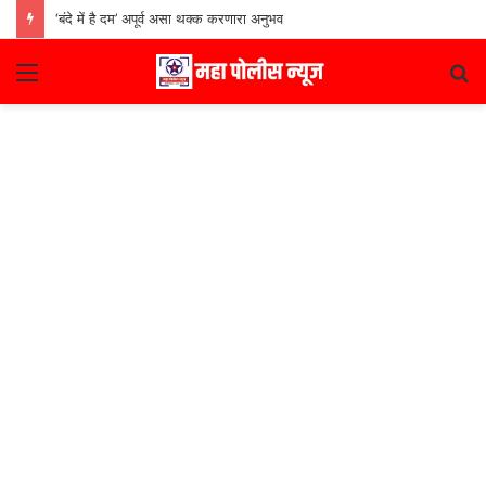
‘बंदे में है दम’ अपूर्व असा थक्क करणारा अनुभव
Menu
S
fo