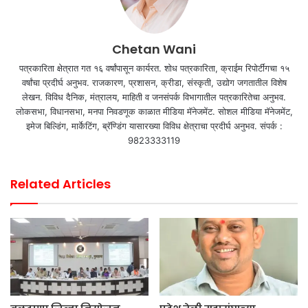
Chetan Wani
पत्रकारिता क्षेत्रात गत १६ वर्षांपासून कार्यरत. शोध पत्रकारिता, क्राईम रिपोर्टींगचा १५
वर्षांचा प्रदीर्घ अनुभव. राजकारण, प्रशासन, क्रीडा, संस्कृती, उद्योग जगतातील विशेष
लेखन. विविध दैनिक, मंत्रालय, माहिती व जनसंपर्क विभागातील पत्रकारितेचा अनुभव.
लोकसभा, विधानसभा, मनपा निवडणूक काळात मीडिया मॅनेजमेंट. सोशल मीडिया मॅनेजमेंट,
इमेज बिल्डिंग, मार्केटिंग, ब्रॅण्डिंग यासारख्या विविध क्षेत्राचा प्रदीर्घ अनुभव. संपर्क :
9823333119
Related Articles