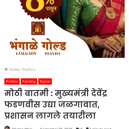
Home
/
Politics
Politics
Farming
Social
मोठी बातमी : मुख्यमंत्री देवेंद्र
फडणवीस उद्या जळगावात,
प्रशासन लागले तयारीला