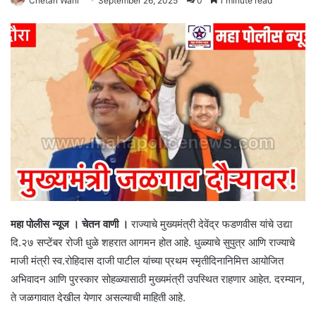
Chetan Wani
September 26, 2025
0
1 minute read
महा पोलीस न्यूज । चेतन वाणी ।
राज्याचे मुख्यमंत्री देवेंद्र फडणवीस यांचे उद्या
दि.२७ सप्टेंबर रोजी धुळे शहरात आगमन होत आहे. धुळ्याचे सुपुत्र आणि राज्याचे
माजी मंत्री स्व.रोहिदास दाजी पाटील यांच्या प्रथम स्मृतीदिनानिमित्त आयोजित
अभिवादन आणि पुरस्कार सोहळ्यासाठी मुख्यमंत्री उपस्थित राहणार आहेत. दरम्यान,
ते जळगावात देखील येणार असल्याची माहिती आहे.