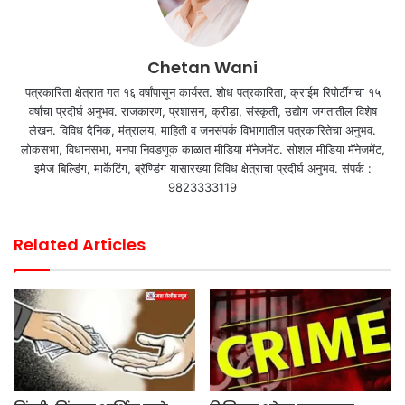
Chetan Wani
पत्रकारिता क्षेत्रात गत १६ वर्षांपासून कार्यरत. शोध पत्रकारिता, क्राईम रिपोर्टींगचा १५
वर्षांचा प्रदीर्घ अनुभव. राजकारण, प्रशासन, क्रीडा, संस्कृती, उद्योग जगतातील विशेष
लेखन. विविध दैनिक, मंत्रालय, माहिती व जनसंपर्क विभागातील पत्रकारितेचा अनुभव.
लोकसभा, विधानसभा, मनपा निवडणूक काळात मीडिया मॅनेजमेंट. सोशल मीडिया मॅनेजमेंट,
इमेज बिल्डिंग, मार्केटिंग, ब्रॅण्डिंग यासारख्या विविध क्षेत्राचा प्रदीर्घ अनुभव. संपर्क :
9823333119
Related Articles