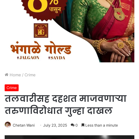
Home
/
Crime
Crime
तलवारीसह दहशत माजवणाऱ्या
तरुणाविरोधात गुन्हा दाखल
Chetan Wani
July 23, 2025
0
Less than a minute