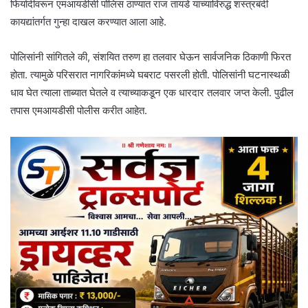
फिर्यादीवरून एमआयडीसी पोलिस ठाण्यात राज तायडे याच्याविरुद्ध शस्त्रबंदी
कायद्यांतर्गत गुन्हा दाखल करण्यात आला आहे.
पोलिसांनी सांगितले की, संशयित तरुण हा तलवार घेऊन सार्वजनिक ठिकाणी फिरत
होता. त्यामुळे परिसरात नागरिकांमध्ये घबराट पसरली होती. पोलिसांनी घटनास्थळी
धाव घेत त्याला ताब्यात घेतले व त्याच्याकडून एक धारदार तलवार जप्त केली. पुढील
तपास एमआयडीसी पोलीस करीत आहेत.