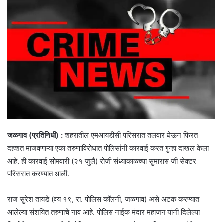
जळगाव (प्रतिनिधी) :
शहरातील एमआयडीसी परिसरात तलवार घेऊन फिरत
दहशत माजवणाऱ्या एका तरुणाविरोधात पोलिसांनी कारवाई करत गुन्हा दाखल केला
आहे. ही कारवाई सोमवारी (२१ जुलै) रोजी संध्याकाळच्या सुमारास जी सेक्टर
परिसरात करण्यात आली.
राज सुरेश तायडे (वय १९, रा. पोलिस कॉलनी, जळगाव) असे अटक करण्यात
आलेल्या संशयित तरुणाचे नाव आहे. पोलिस नाईक मंदार महाजन यांनी दिलेल्या