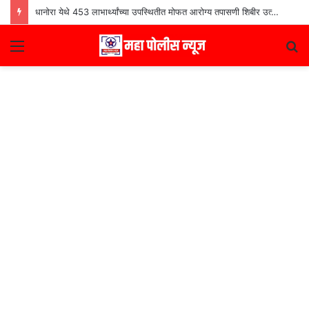
धानोरा येथे 453 लाभार्थ्यांच्या उपस्थितीत मोफत आरोग्य तपासणी शिबीर उत्साहात
Menu
S
fo