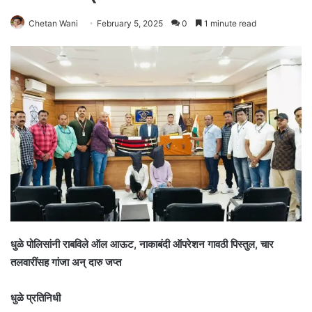
Chetan Wani
February 5, 2025
0
1 minute read
धुळे पोलिसांनी राबविले ऑल आऊट, नाकाबंदी ऑपरेशन गावठी पिस्तुल, चार
तलवारींसह गांजा अन् दारु जप्त
धुळे प्रतिनिधी