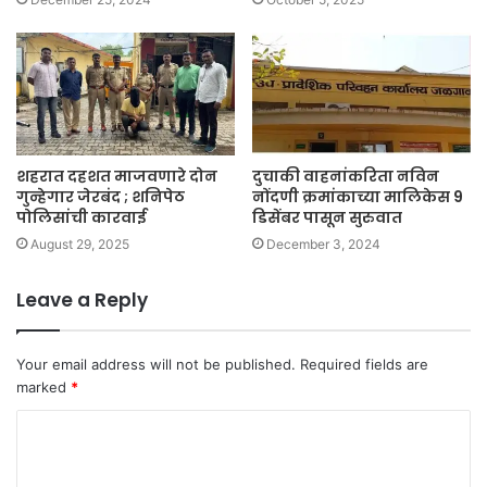
शहरात दहशत माजवणारे दोन
दुचाकी वाहनांकरिता नविन
गुन्हेगार जेरबंद ; शनिपेठ
नोंदणी क्रमांकाच्या मालिकेस 9
पोलिसांची कारवाई
डिसेंबर पासून सुरुवात
August 29, 2025
December 3, 2024
Leave a Reply
Your email address will not be published.
Required fields are
marked
*
C
o