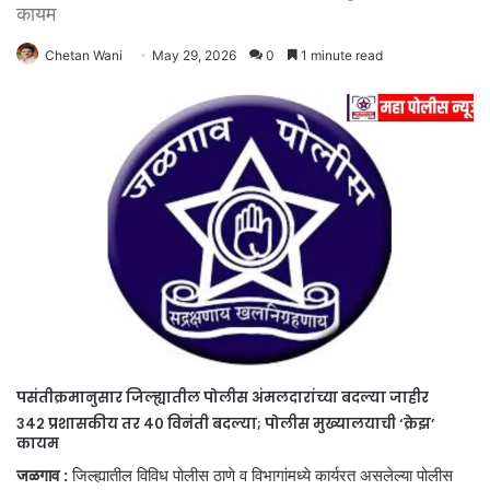
कायम
Chetan Wani
May 29, 2026
0
1 minute read
पसंतीक्रमानुसार जिल्ह्यातील पोलीस अंमलदारांच्या बदल्या जाहीर
३४२ प्रशासकीय तर ४० विनंती बदल्या; पोलीस मुख्यालयाची ‘क्रेझ’
कायम
जळगाव :
जिल्ह्यातील विविध पोलीस ठाणे व विभागांमध्ये कार्यरत असलेल्या पोलीस