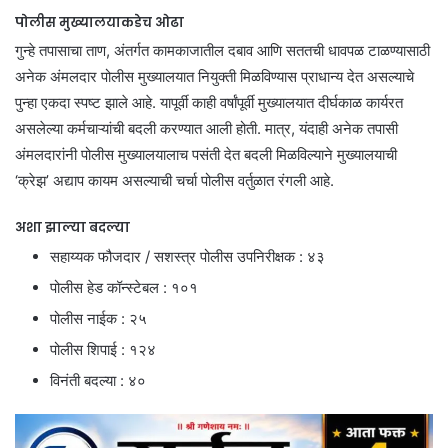
पोलीस मुख्यालयाकडेच ओढा
गुन्हे तपासाचा ताण, अंतर्गत कामकाजातील दबाव आणि सततची धावपळ टाळण्यासाठी
अनेक अंमलदार पोलीस मुख्यालयात नियुक्ती मिळविण्यास प्राधान्य देत असल्याचे
पुन्हा एकदा स्पष्ट झाले आहे. यापूर्वी काही वर्षांपूर्वी मुख्यालयात दीर्घकाळ कार्यरत
असलेल्या कर्मचाऱ्यांची बदली करण्यात आली होती. मात्र, यंदाही अनेक तपासी
अंमलदारांनी पोलीस मुख्यालयालाच पसंती देत बदली मिळविल्याने मुख्यालयाची
‘क्रेझ’ अद्याप कायम असल्याची चर्चा पोलीस वर्तुळात रंगली आहे.
अशा झाल्या बदल्या
सहाय्यक फौजदार / सशस्त्र पोलीस उपनिरीक्षक : ४३
पोलीस हेड कॉन्स्टेबल : १०१
पोलीस नाईक : २५
पोलीस शिपाई : १२४
विनंती बदल्या : ४०