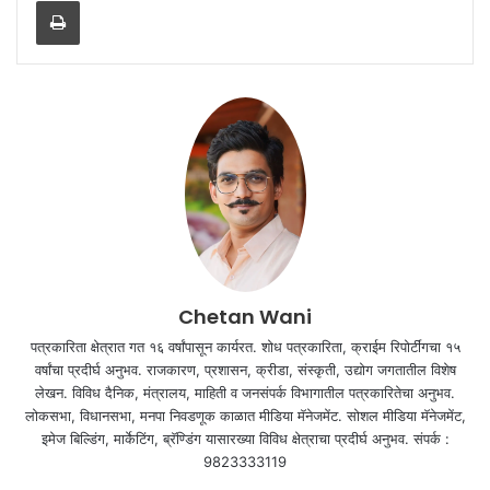
Chetan Wani
पत्रकारिता क्षेत्रात गत १६ वर्षांपासून कार्यरत. शोध पत्रकारिता, क्राईम रिपोर्टींगचा १५
वर्षांचा प्रदीर्घ अनुभव. राजकारण, प्रशासन, क्रीडा, संस्कृती, उद्योग जगतातील विशेष
लेखन. विविध दैनिक, मंत्रालय, माहिती व जनसंपर्क विभागातील पत्रकारितेचा अनुभव.
लोकसभा, विधानसभा, मनपा निवडणूक काळात मीडिया मॅनेजमेंट. सोशल मीडिया मॅनेजमेंट,
इमेज बिल्डिंग, मार्केटिंग, ब्रॅण्डिंग यासारख्या विविध क्षेत्राचा प्रदीर्घ अनुभव. संपर्क :
9823333119