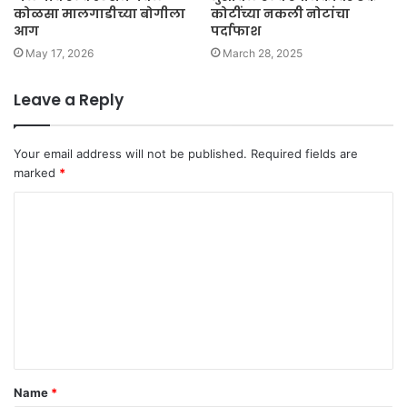
कोळसा मालगाडीच्या बोगीला
कोटींच्या नकली नोटांचा
आग
पर्दाफाश
May 17, 2026
March 28, 2025
Leave a Reply
Your email address will not be published.
Required fields are
marked
*
C
o
m
m
e
n
t
Name
*
*