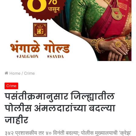
Home
/
Crime
Crime
पसंतीक्रमानुसार जिल्ह्यातील
पोलीस अंमलदारांच्या बदल्या
जाहीर
३४२ प्रशासकीय तर ४० विनंती बदल्या; पोलीस मुख्यालयाची ‘क्रेझ’