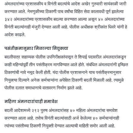
अंमलदारांच्या प्रशासकीय व विनंती बदल्यांचे आदेश अखेर गुरुवारी सायंकाळी जारी
करण्यात आले. नेमणुकीच्या ठिकाणी पाच वर्षांचा विहित सेवा कालावधी पूर्ण झालेल्या
३४२ अंमलदारांच्या प्रशासकीय बदल्या करण्यात आल्या असून ४० अंमलदारांच्या
विनंती बदल्यांनाही मंजुरी देण्यात आली आहे. पोलीस अधीक्षक श्रीकांत धिवरे यांनी हे
आदेश काढले.
पसंतीक्रमानुसार मिळाल्या नियुक्त्या
बदलीपात्र सहाय्यक पोलीस उपनिरीक्षकांपासून ते शिपाई पदावरील अंमलदारांकडून
काही महिन्यांपूर्वी तीन पसंतीक्रम मागविण्यात आले होते. संबंधित अंमलदारांनी इच्छित
ठिकाणांची नावे नमूद केली होती. यंदा पोलीस प्रशासनाने याच पसंतीक्रमानुसार
नियुक्त्या दिल्याने अनेक कर्मचाऱ्यांना अपेक्षित ठिकाणी बदली मिळाली आहे. त्यामुळे
पोलीस दलात समाधानाचे वातावरण निर्माण झाले आहे.
महिला अंमलदारांचाही समावेश
बदली आदेशामध्ये २९२ पुरुष अंमलदारांसह ४० महिला अंमलदारांचा समावेश
करण्यात आला आहे. तसेच विनंती बदल्यांसाठी अर्ज केलेल्या ४० कर्मचाऱ्यांनाही
त्यांच्या पसंतीच्या ठिकाणी नियुक्ती देण्यात आल्याची माहिती समोर आली आहे.