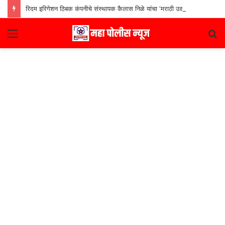
रिदम इरिगेशन ठिबक कंपनीचे संस्थापक कैलास निळे यांचा ‘मराठी उद्योजक पुरस्कार
Menu
S
fo