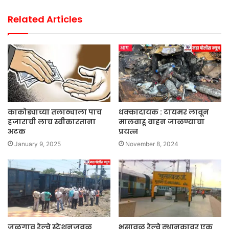
Related Articles
काकोड्याच्या तलाठ्याला पाच
धक्कादायक : टायमर लावून
हजाराची लाच स्वीकारताना
मालवाहू वाहन जाळण्याचा
अटक
प्रयत्न
January 9, 2025
November 8, 2024
जळगाव रेल्वे स्टेशनजवळ
भुसावळ रेल्वे स्थानकावर एक