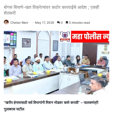
बोगस बियाणे-खत विक्रेत्यांवर कठोर कारवाईचे आदेश ; एकही
शेतकरी
Chetan Wani
May 17, 2026
0
3 minutes read
“खरीप हंगामासाठी सर्व विभागांनी मिशन मोडवर कामे करावी” – पालकमंत्री
गुलाबराव पाटील