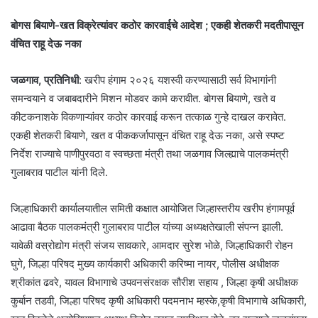
बोगस बियाणे-खत विक्रेत्यांवर कठोर कारवाईचे आदेश ; एकही शेतकरी मदतीपासून
वंचित राहू देऊ नका
जळगाव, प्रतिनिधी
: खरीप हंगाम २०२६ यशस्वी करण्यासाठी सर्व विभागांनी
समन्वयाने व जबाबदारीने मिशन मोडवर कामे करावीत. बोगस बियाणे, खते व
कीटकनाशके विकणाऱ्यांवर कठोर कारवाई करून तत्काळ गुन्हे दाखल करावेत.
एकही शेतकरी बियाणे, खत व पीककर्जापासून वंचित राहू देऊ नका, असे स्पष्ट
निर्देश राज्याचे पाणीपुरवठा व स्वच्छता मंत्री तथा जळगाव जिल्ह्याचे पालकमंत्री
गुलाबराव पाटील यांनी दिले.
जिल्हाधिकारी कार्यालयातील समिती कक्षात आयोजित जिल्हास्तरीय खरीप हंगामपूर्व
आढावा बैठक पालकमंत्री गुलाबराव पाटील यांच्या अध्यक्षतेखाली संपन्न झाली.
यावेळी वस्रोद्योग मंत्री संजय सावकारे, आमदार सुरेश भोळे, जिल्हाधिकारी रोहन
घुगे, जिल्हा परिषद मुख्य कार्यकारी अधिकारी करिष्मा नायर, पोलीस अधीक्षक
श्रीकांत ढवरे, यावल विभागाचे उपवनसंरक्षक सौरीश सहाय , जिल्हा कृषी अधीक्षक
कुर्बान तडवी, जिल्हा परिषद कृषी अधिकारी पदमनाभ म्हस्के,कृषी विभागाचे अधिकारी,