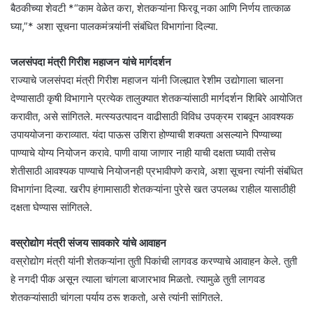
बैठकीच्या शेवटी *“काम वेळेत करा, शेतकऱ्यांना फिरवू नका आणि निर्णय तात्काळ
घ्या,”* अशा सूचना पालकमंत्र्यांनी संबंधित विभागांना दिल्या.
जलसंपदा मंत्री गिरीश महाजन यांचे मार्गदर्शन
राज्याचे जलसंपदा मंत्री गिरीश महाजन यांनी जिल्ह्यात रेशीम उद्योगाला चालना
देण्यासाठी कृषी विभागाने प्रत्येक तालुक्यात शेतकऱ्यांसाठी मार्गदर्शन शिबिरे आयोजित
करावीत, असे सांगितले. मत्स्यउत्पादन वाढीसाठी विविध उपक्रम राबवून आवश्यक
उपाययोजना कराव्यात. यंदा पाऊस उशिरा होण्याची शक्यता असल्याने पिण्याच्या
पाण्याचे योग्य नियोजन करावे. पाणी वाया जाणार नाही याची दक्षता घ्यावी तसेच
शेतीसाठी आवश्यक पाण्याचे नियोजनही प्रभावीपणे करावे, अशा सूचना त्यांनी संबंधित
विभागांना दिल्या. खरीप हंगामासाठी शेतकऱ्यांना पुरेसे खत उपलब्ध राहील यासाठीही
दक्षता घेण्यास सांगितले.
वस्रोद्योग मंत्री संजय सावकारे यांचे आवाहन
वस्रोद्योग मंत्री यांनी शेतकऱ्यांना तुती पिकांची लागवड करण्याचे आवाहन केले. तुती
हे नगदी पीक असून त्याला चांगला बाजारभाव मिळतो. त्यामुळे तुती लागवड
शेतकऱ्यांसाठी चांगला पर्याय ठरू शकतो, असे त्यांनी सांगितले.