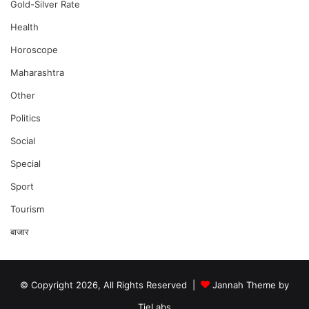
Gold-Silver Rate
Health
Horoscope
Maharashtra
Other
Politics
Social
Special
Sport
Tourism
बाजार
© Copyright 2026, All Rights Reserved |
Jannah Theme by
TieLabs