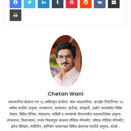
Print
Chetan Wani
पत्रकारिता क्षेत्रात गत १६ वर्षांपासून कार्यरत. शोध पत्रकारिता, क्राईम रिपोर्टींगचा १५
वर्षांचा प्रदीर्घ अनुभव. राजकारण, प्रशासन, क्रीडा, संस्कृती, उद्योग जगतातील विशेष
लेखन. विविध दैनिक, मंत्रालय, माहिती व जनसंपर्क विभागातील पत्रकारितेचा अनुभव.
लोकसभा, विधानसभा, मनपा निवडणूक काळात मीडिया मॅनेजमेंट. सोशल मीडिया मॅनेजमेंट,
इमेज बिल्डिंग, मार्केटिंग, ब्रॅण्डिंग यासारख्या विविध क्षेत्राचा प्रदीर्घ अनुभव. संपर्क :