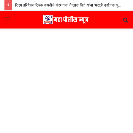
रिदम इरिगेशन ठिबक कंपनीचे संस्थापक कैलास निळे यांचा ‘मराठी उद्योजक पुरस्कार
Menu
S
fo