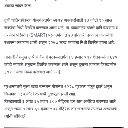
आढावा सादर केला.
कृषी यांत्रिकीकरण योजनेअंतर्गत ५७२४ अवजारांसाठी ३७ कोटी ९० लाख
रुपयांचा निधी वितरित करण्यात आला आहे. मा. बाळासाहेब ठाकरे कृषि व्यवसाय व
ग्रामीण परिवर्तन (SMART) प्रकल्पांतर्गत २३ शेतकरी उत्पादन कंपन्यांची
स्थापना करण्यात आली असून २२७७ लाख रुपयांचा निधी वितरित झाला आहे.
नानाजी देशमुख कृषि संजीवनी प्रकल्पांतर्गत ८६ हजार ५१२ शेतकऱ्यांना ६४५
कोटी रुपयांचे अनुदान वितरित करण्यात आले असून दुसऱ्या टप्प्यात जिल्ह्यातील
३१९ गावांची निवड करण्यात आली आहे.
प्रधानमंत्री सूक्ष्म खाद्य उन्नयन योजनेत १२२८ प्रकल्प मंजूर झाले असून
जिल्ह्यात १३५ कोटी रुपयांची गुंतवणूक झाली आहे.
जिल्ह्यासाठी ३ लाख ६५ हजार ८०० मेट्रिक टन खत आवंटित करण्यात आले
असून सध्या १ लाख ६५ हजार ५५९ मेट्रिक टन खतसाठा उपलब्ध असल्याचे
त्यांनी सांगितले.