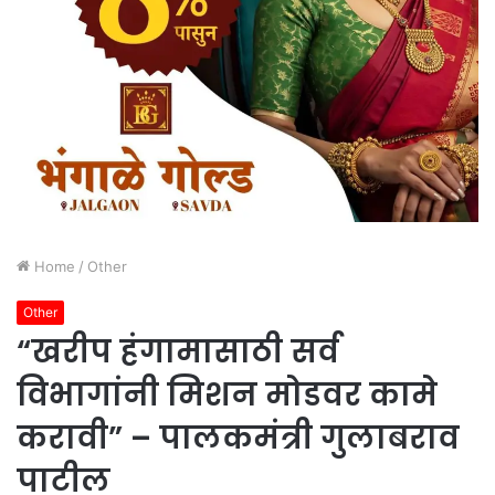
Home
/
Other
Other
“खरीप हंगामासाठी सर्व
विभागांनी मिशन मोडवर कामे
करावी” – पालकमंत्री गुलाबराव
पाटील