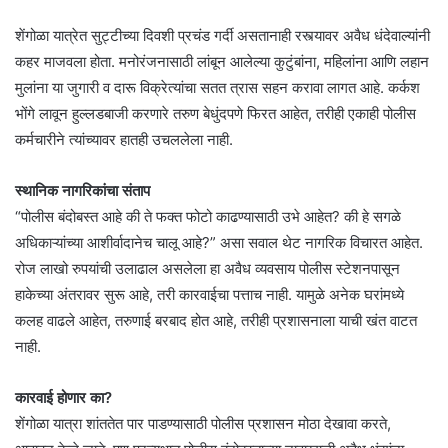
शेंगोळा यात्रेत सुट्टीच्या दिवशी प्रचंड गर्दी असतानाही रस्त्यावर अवैध धंदेवाल्यांनी
कहर माजवला होता. मनोरंजनासाठी लांबून आलेल्या कुटुंबांना, महिलांना आणि लहान
मुलांना या जुगारी व दारू विक्रेत्यांचा सतत त्रास सहन करावा लागत आहे. कर्कश
भोंगे लावून हुल्लडबाजी करणारे तरुण बेधुंदपणे फिरत आहेत, तरीही एकाही पोलीस
कर्मचारीने त्यांच्यावर हातही उचललेला नाही.
स्थानिक नागरिकांचा संताप
“पोलीस बंदोबस्त आहे की ते फक्त फोटो काढण्यासाठी उभे आहेत? की हे सगळे
अधिकाऱ्यांच्या आशीर्वादानेच चालू आहे?” असा सवाल थेट नागरिक विचारत आहेत.
रोज लाखो रुपयांची उलाढाल असलेला हा अवैध व्यवसाय पोलीस स्टेशनपासून
हाकेच्या अंतरावर सुरू आहे, तरी कारवाईचा पत्ताच नाही. यामुळे अनेक घरांमध्ये
कलह वाढले आहेत, तरुणाई बरबाद होत आहे, तरीही प्रशासनाला याची खंत वाटत
नाही.
कारवाई होणार का?
शेंगोळा यात्रा शांततेत पार पाडण्यासाठी पोलीस प्रशासन मोठा देखावा करते,