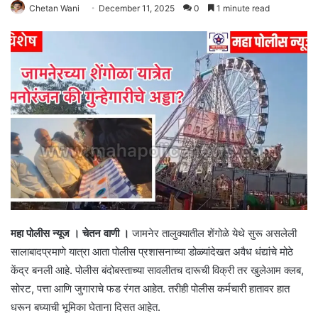
Chetan Wani
December 11, 2025
0
1 minute read
महा पोलीस न्यूज । चेतन वाणी ।
जामनेर तालुक्यातील शेंगोळे येथे सुरू असलेली
सालाबादप्रमाणे यात्रा आता पोलीस प्रशासनाच्या डोळ्यांदेखत अवैध धंद्यांचे मोठे
केंद्र बनली आहे. पोलीस बंदोबस्ताच्या सावलीतच दारूची विक्री तर खुलेआम क्लब,
सोरट, पत्ता आणि जुगाराचे फड रंगत आहेत. तरीही पोलीस कर्मचारी हातावर हात
धरून बघ्याची भूमिका घेताना दिसत आहेत.