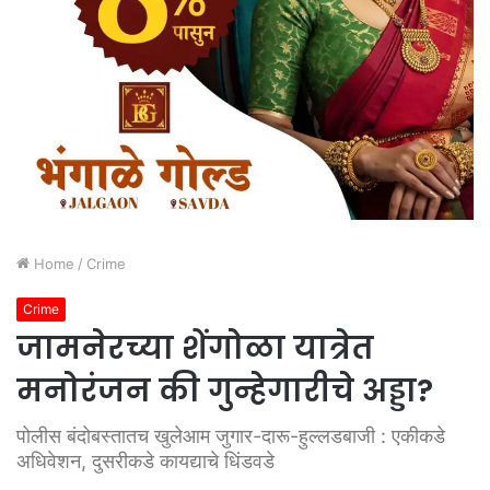
Home
/
Crime
Crime
जामनेरच्या शेंगोळा यात्रेत
मनोरंजन की गुन्हेगारीचे अड्डा?
पोलीस बंदोबस्तातच खुलेआम जुगार-दारू-हुल्लडबाजी : एकीकडे
अधिवेशन, दुसरीकडे कायद्याचे धिंडवडे