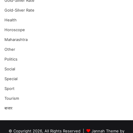
Gold-Silver Rate
Gold-Silver Rate
Health
Horoscope
Maharashtra
Other
Politics
Social
Special
Sport
Tourism
बाजार
© Copyright 2026, All Rights Reserved |
Jannah Theme by