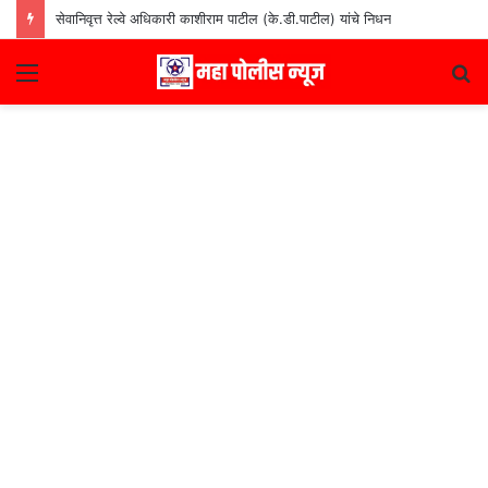
सेवानिवृत्त रेल्वे अधिकारी काशीराम पाटील (के.डी.पाटील) यांचे निधन
Menu
S
fo