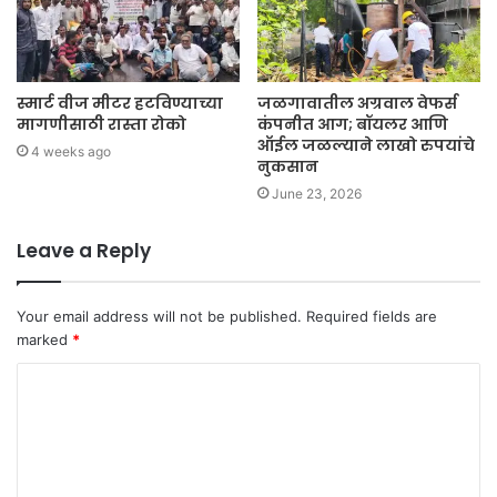
स्मार्ट वीज मीटर हटविण्याच्या
जळगावातील अग्रवाल वेफर्स
मागणीसाठी रास्ता रोको
कंपनीत आग; बॉयलर आणि
ऑईल जळल्याने लाखो रुपयांचे
4 weeks ago
नुकसान
June 23, 2026
Leave a Reply
Your email address will not be published.
Required fields are
marked
*
C
o
m
m