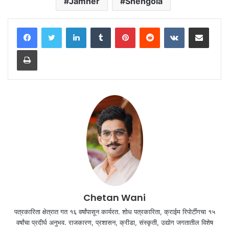
Jamner
Shengola
LinkedIn
Tumblr
Pinterest
Reddit
VKontakte
Share via Email
Print
Chetan Wani
पत्रकारिता क्षेत्रात गत १६ वर्षांपासून कार्यरत. शोध पत्रकारिता, क्राईम रिपोर्टींगचा १५
वर्षांचा प्रदीर्घ अनुभव. राजकारण, प्रशासन, क्रीडा, संस्कृती, उद्योग जगतातील विशेष