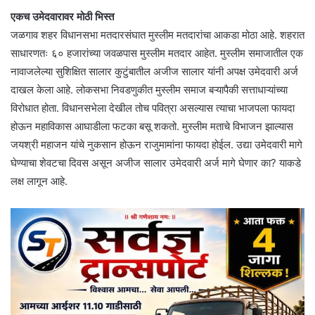
एकच उमेदवारावर मोठी भिस्त
जळगाव शहर विधानसभा मतदारसंघात मुस्लीम मतदारांचा आकडा मोठा आहे. शहरात
साधारणतः ६० हजारांच्या जवळपास मुस्लीम मतदार आहेत. मुस्लीम समाजातील एक
नावाजलेल्या सुशिक्षित सालार कुटुंबातील अजीज सालार यांनी अपक्ष उमेदवारी अर्ज
दाखल केला आहे. लोकसभा निवडणुकीत मुस्लीम समाज बऱ्यापैकी सत्ताधाऱ्यांच्या
विरोधात होता. विधानसभेला देखील तोच पवित्रा असल्यास त्याचा भाजपला फायदा
होऊन महाविकास आघाडीला फटका बसू शकतो. मुस्लीम मताचे विभाजन झाल्यास
जयश्री महाजन यांचे नुकसान होऊन राजुमामांना फायदा होईल. उद्या उमेदवारी मागे
घेण्याचा शेवटचा दिवस असून अजीज सालार उमेदवारी अर्ज मागे घेणार का? याकडे
लक्ष लागून आहे.