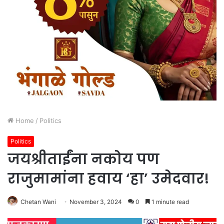
Home
/
Politics
Politics
जयश्रीताईंना नकोय पण
राजुमामांना हवाय ‘हा’ उमेदवार!
Chetan Wani
November 3, 2024
0
1 minute read