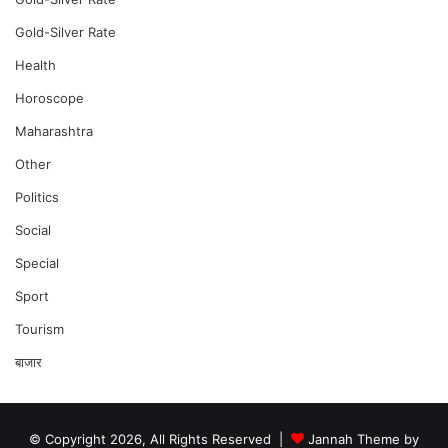
Gold-Silver Rate
Health
Horoscope
Maharashtra
Other
Politics
Social
Special
Sport
Tourism
बाजार
© Copyright 2026, All Rights Reserved |
Jannah Theme by