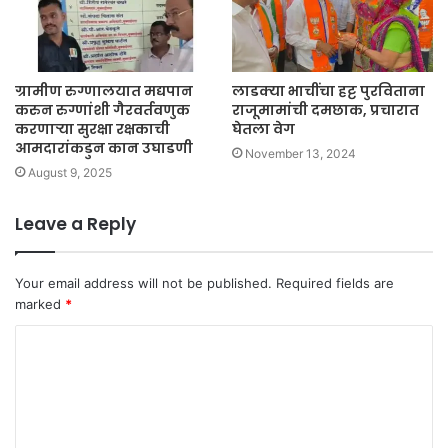
ग्रामीण रुग्णालयात मद्यपान
लाडक्या भाचींचा हट्ट पुरविताना
करुन रुग्णांशी गैरवर्तवणुक
राजूमामांची दमछाक, प्रचारात
करणाऱ्या सुरक्षा रक्षकाची
घेतला वेग
आमदारांकडुन कान उघाडणी
November 13, 2024
August 9, 2025
Leave a Reply
Your email address will not be published.
Required fields are
marked
*
C
o
m
m