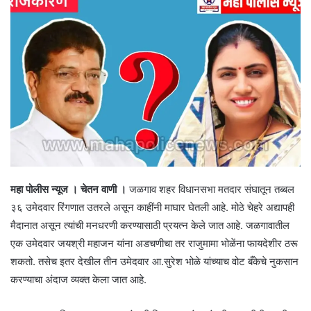
महा पोलीस न्यूज । चेतन वाणी ।
जळगाव शहर विधानसभा मतदार संघातून तब्बल
३६ उमेदवार रिंगणात उतरले असून काहींनी माघार घेतली आहे. मोठे चेहरे अद्यापही
मैदानात असून त्यांची मनधरणी करण्यासाठी प्रयत्न केले जात आहे. जळगावातील
एक उमेदवार जयश्री महाजन यांना अडचणीचा तर राजुमामा भोळेंना फायदेशीर ठरू
शकतो. तसेच इतर देखील तीन उमेदवार आ.सुरेश भोळे यांच्याच वोट बँकेचे नुकसान
करण्याचा अंदाज व्यक्त केला जात आहे.