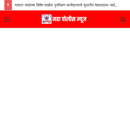
मतदार याद्यांच्या विशेष सखोल पुनरिक्षण कार्यक्रमाचे सुधारीत वेळापत्रक जाहीर
Menu
S
fo