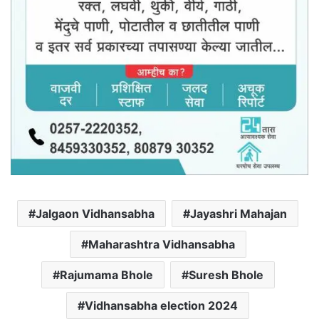
Jalgaon Vidhansabha
Jayashri Mahajan
Maharashtra Vidhansabha
Rajumama Bhole
Suresh Bhole
Vidhansabha election 2024