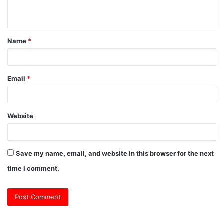
n
t
Name
*
*
Email
*
Website
Save my name, email, and website in this browser for the next
time I comment.