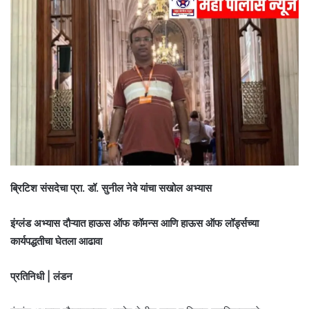
ब्रिटिश संसदेचा प्रा. डॉ. सुनील नेवे यांचा सखोल अभ्यास
इंग्लंड अभ्यास दौऱ्यात हाऊस ऑफ कॉमन्स आणि हाऊस ऑफ लॉर्ड्सच्या
कार्यपद्धतीचा घेतला आढावा
प्रतिनिधी | लंडन