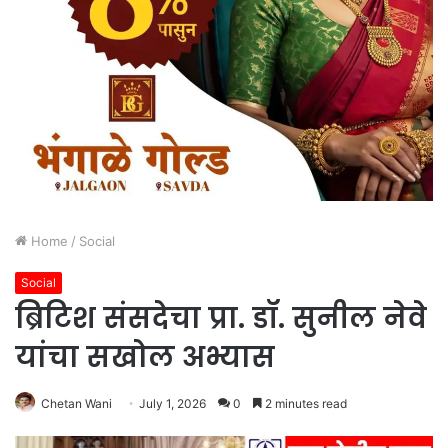
Home
/
Social
Social
ब्रिटिश संसदेचा प्रा. डॉ. सुनील नेवे
यांचा सखोल अभ्यास
Chetan Wani
July 1, 2026
0
2 minutes read