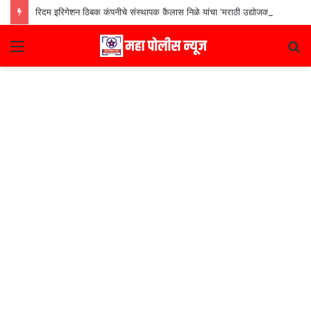
रिदम इरिगेशन ठिबक कंपनीचे संस्थापक कैलास निळे यांचा ‘मराठी उद्योजक पुरस्कार
Menu
S
fo