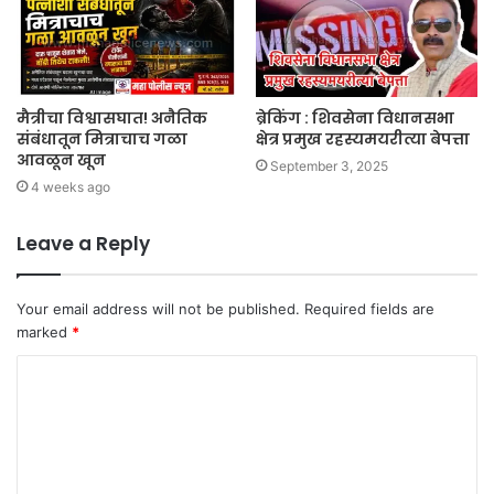
मैत्रीचा विश्वासघात! अनैतिक
ब्रेकिंग : शिवसेना विधानसभा
संबंधातून मित्राचाच गळा
क्षेत्र प्रमुख रहस्यमयरीत्या बेपत्ता
आवळून खून
September 3, 2025
4 weeks ago
Leave a Reply
Your email address will not be published.
Required fields are
marked
*
C
o
m
m