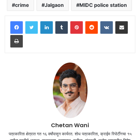
crime
Jalgaon
MIDC police station
LinkedIn
Tumblr
Pinterest
Reddit
VKontakte
Share via Email
Print
Chetan Wani
पत्रकारिता क्षेत्रात गत १६ वर्षांपासून कार्यरत. शोध पत्रकारिता, क्राईम रिपोर्टींगचा १५