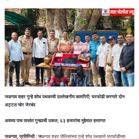
जळगाव शहर गुन्हे शोध पथकाची उल्लेखनीय कामगिरी; घरफोडी करणारे दोन
अट्टल चोर जेरबंद
अवघ्या पाच तासांत गुन्ह्याची उकल; ६३ हजारांचा मुद्देमाल हस्तगत
जळगाव, प्रतिनिधी : ज
ळगाव शहर पोलिसांच्या गुन्हे शोध पथकाने घरफोडीच्या