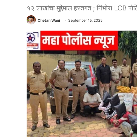
१२ लाखांचा मुद्देमाल हस्तगत ; निंभोरा LCB पोल
Chetan Wani
September 15, 2025