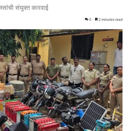
िसांची संयुक्त कारवाई
0
2 minutes read