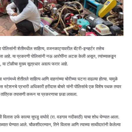
ा पोलिसांनी शेतीमधील साहित्य, वजनकाट्यावरील बॅटरी-इन्व्हर्टर तसेच
ा आहे. या प्रकरणी पोलिसांनी नऊ आरोपींना अटक केली असून, त्यांच्याकडून
, या टोळीचा मुख्य सूत्रधार अद्याप फरार आहे.
 भागांमध्ये शेतीतले साहित्य आणि वाहनांच्या चोरीच्या घटना वाढल्या होत्या. यामुळे
ीस स्टेशनचे प्रभारी अधिकारी हरीदास बोचरे यांनी पोलिसांचे एक विशेष पथक तयार
आणि तांत्रिक तपासणी करून या प्रकरणाचा छडा लावला.
ोपी विलास उर्फ काल्या सुपडु वाघोदे (रा. वडगाव नदीकाठी) याचा शोध घेण्यात आला.
ाब्यात घेण्यात आले. चौकशीदरम्यान, तिने विलास आणि त्याच्या साथीदारांनी केलेल्या