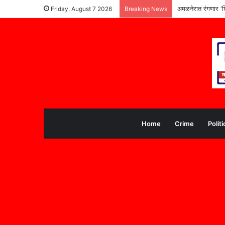
अमळनेरात रंगणार ‘श
Friday, August 7 2026
Breaking News
Home
Crime
Politi