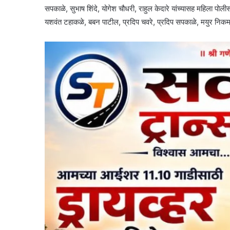
सपकाळे, सुभाष शिंदे, योगेश चौधरी, राहुल केदारे यांच्यासह महिला पोली
यशवंत टहाकळे, बबन पाटील, प्रदिप चवरे, प्रदिप सपकाळे, मयुर निकम