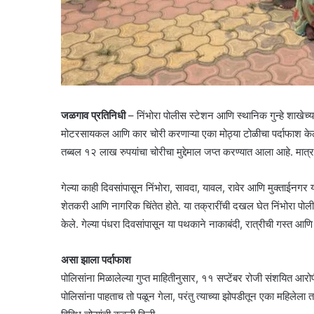
​जळगाव प्रतिनिधी
– निंभोरा पोलीस स्टेशन आणि स्थानिक गुन्हे शाखेच्य
मोटरसायकल आणि कार चोरी करणाऱ्या एका मोठ्या टोळीचा पर्दाफाश केल
तब्बल १२ लाख रुपयांचा चोरीचा मुद्देमाल जप्त करण्यात आला आहे. मात्र
​गेल्या काही दिवसांपासून निंभोरा, सावदा, यावल, रावेर आणि मुक्ताईनगर या
शेतकरी आणि नागरिक चिंतेत होते. या तक्रारींची दखल घेत निंभोरा पोल
केले. गेल्या पंधरा दिवसांपासून या पथकाने नाकाबंदी, रात्रीची गस्त 
असा झाला पर्दाफाश
​पोलिसांना मिळालेल्या गुप्त माहितीनुसार, ११ सप्टेंबर रोजी संशयित आर
पोलिसांना पाहताच तो पळून गेला, परंतु त्याच्या झोपडीतून एका महिलेला त