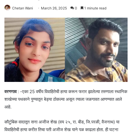
Chetan Wani
March 26, 2025
0
1 minute read
वरणगाव
: -एका 25 वर्षीय विवाहितेची हत्या करून फरार झालेल्या तरुणाला स्थानिक
शाखेच्या पथकाने पुण्यातून बेड्या ठोकल्या असून त्याला जळगावत आणण्यात आले
आहे.
कौटुंबिक वादातून सना अजीज शेख (वय २५, रा. बीड, जि.परळी, वैजनाथ) या
विवाहितेची हत्या करीत तिचा पती अजीज शेख याने पळ काढला होता. ही घटना