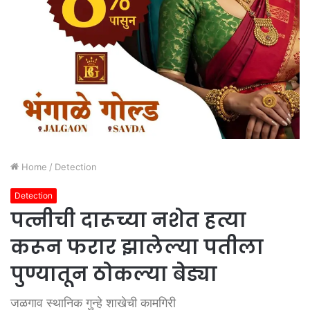
Home
/
Detection
Detection
पत्नीची दारूच्या नशेत हत्या
करून फरार झालेल्या पतीला
पुण्यातून ठोकल्या बेड्या
जळगाव स्थानिक गुन्हे शाखेची कामगिरी