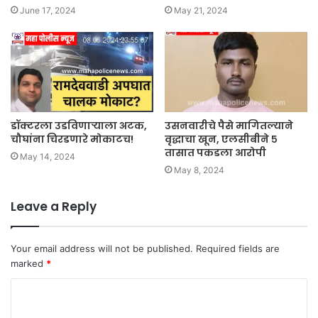
June 17, 2024
May 21, 2024
डॉक्टरला उडविणाऱ्याला अटक,
उसनवारीचे पैसे मागितल्याने
चौघांना चिरडणारे मोकाटच!
वृद्धाचा खून, एलसीबीने ५
तासात पकडला आरोपी
May 14, 2024
May 8, 2024
Leave a Reply
Your email address will not be published.
Required fields are
marked
*
C
o