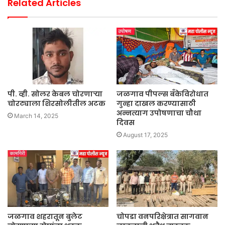
Related Articles
पी. व्ही. सोलर केबल चोरणाऱ्या
जळगाव पीपल्स बँकेविरोधात
चोरट्याला शिरसोलीतील अटक
गुन्हा दाखल करण्यासाठी
अन्नत्याग उपोषणाचा चौथा
March 14, 2025
दिवस
August 17, 2025
जळगाव शहरातून बुलेट
चोपडा वनपरिक्षेत्रात सागवान