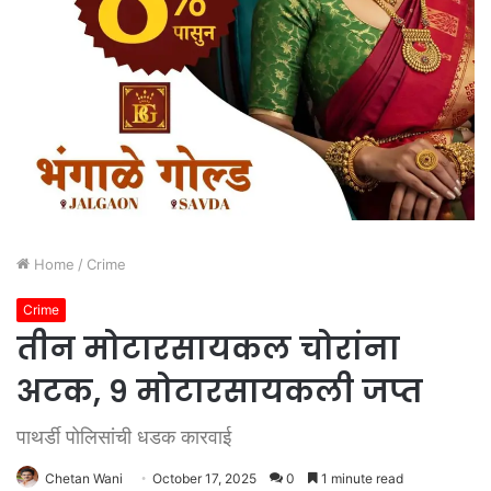
Home
/
Crime
Crime
तीन मोटारसायकल चोरांना
अटक, ९ मोटारसायकली जप्त
पाथर्डी पोलिसांची धडक कारवाई
Chetan Wani
October 17, 2025
0
1 minute read