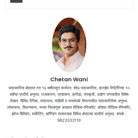
Chetan Wani
पत्रकारिता क्षेत्रात गत १६ वर्षांपासून कार्यरत. शोध पत्रकारिता, क्राईम रिपोर्टींगचा १५
वर्षांचा प्रदीर्घ अनुभव. राजकारण, प्रशासन, क्रीडा, संस्कृती, उद्योग जगतातील विशेष
लेखन. विविध दैनिक, मंत्रालय, माहिती व जनसंपर्क विभागातील पत्रकारितेचा अनुभव.
लोकसभा, विधानसभा, मनपा निवडणूक काळात मीडिया मॅनेजमेंट. सोशल मीडिया मॅनेजमेंट,
इमेज बिल्डिंग, मार्केटिंग, ब्रॅण्डिंग यासारख्या विविध क्षेत्राचा प्रदीर्घ अनुभव. संपर्क :
9823333119