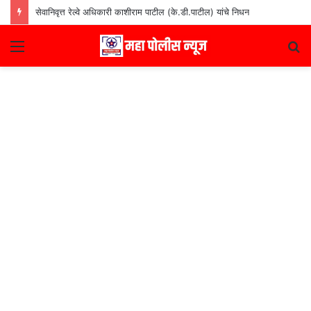
सेवानिवृत्त रेल्वे अधिकारी काशीराम पाटील (के.डी.पाटील) यांचे निधन
Menu
S
fo