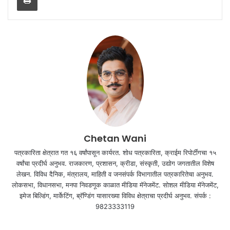
Chetan Wani
पत्रकारिता क्षेत्रात गत १६ वर्षांपासून कार्यरत. शोध पत्रकारिता, क्राईम रिपोर्टींगचा १५
वर्षांचा प्रदीर्घ अनुभव. राजकारण, प्रशासन, क्रीडा, संस्कृती, उद्योग जगतातील विशेष
लेखन. विविध दैनिक, मंत्रालय, माहिती व जनसंपर्क विभागातील पत्रकारितेचा अनुभव.
लोकसभा, विधानसभा, मनपा निवडणूक काळात मीडिया मॅनेजमेंट. सोशल मीडिया मॅनेजमेंट,
इमेज बिल्डिंग, मार्केटिंग, ब्रॅण्डिंग यासारख्या विविध क्षेत्राचा प्रदीर्घ अनुभव. संपर्क :
9823333119