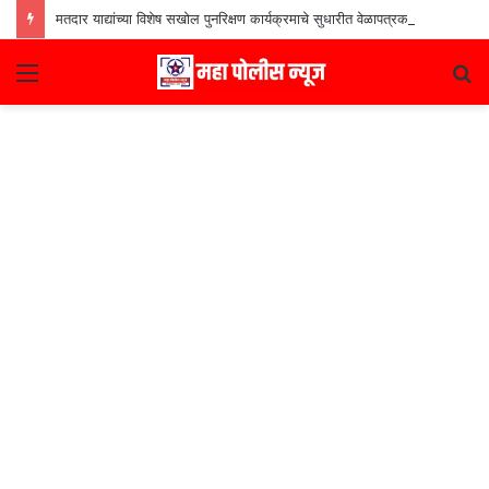
मतदार याद्यांच्या विशेष सखोल पुनरिक्षण कार्यक्रमाचे सुधारीत वेळापत्रक जाहीर
Menu
S
fo