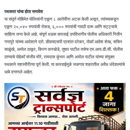
पथकात यांचा होता समावेश
या संपूर्ण मोहिमेत पोलिसांनी एकूण ८ आरोपींना अटक केली असून, त्यांच्याकडून
एकूण २०,०४० रुपयांची रोकड, ६,००० रुपयांची गावठी दारू आणि सट्ट्याचे
साहित्य जप्त केले आहे. संपूर्ण धडक कारवाई उपविभागीय पोलीस अधिकारी नितीन
गणापुरे यांच्या आदेशाने प्रो. डीवायएसपी प्रशांत दरेकर, पोकॉ आवेश शेख, सचिन
साळुंखे, अमोल ठाकूर, किरण वानखेडे, तुषार पाटील तसेच एम.आय.डी.सी. पोलीस
ठाण्याचे पोहेकॉ संजीव मोरे, रामदास कुंभार आणि अमोल पाटील यांच्या संयुक्त
पथकाने यशस्वीरीत्या पूर्ण केली. या कारवाईमुळे जळगाव शहरातील अवैध धंदेवाल्यांचे
धाबे दणाणले आहेत.