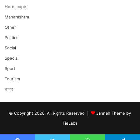
Horoscope
Maharashtra
Other
Politics
Social
Special
Sport
Tourism
बाजार
© Copyright 2026, All Rights Reserved |
Jannah Theme by
TieLabs