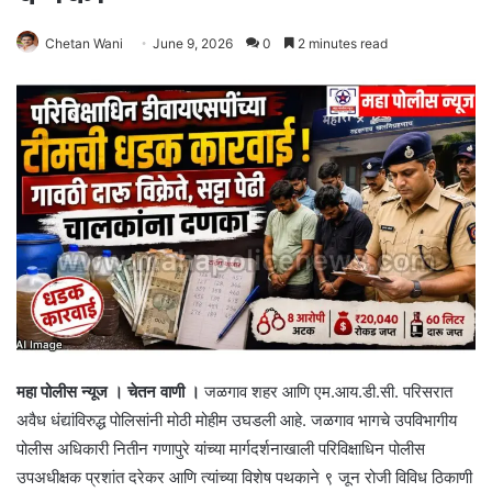
Chetan Wani
June 9, 2026
0
2 minutes read
महा पोलीस न्यूज । चेतन वाणी ।
जळगाव शहर आणि एम.आय.डी.सी. परिसरात
अवैध धंद्यांविरुद्ध पोलिसांनी मोठी मोहीम उघडली आहे. जळगाव भागचे उपविभागीय
पोलीस अधिकारी नितीन गणापुरे यांच्या मार्गदर्शनाखाली परिविक्षाधिन पोलीस
उपअधीक्षक प्रशांत दरेकर आणि त्यांच्या विशेष पथकाने ९ जून रोजी विविध ठिकाणी