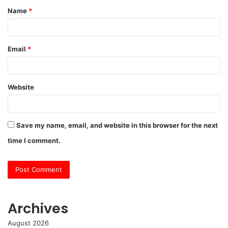
Name
*
*
Email
*
Website
Save my name, email, and website in this browser for the next
time I comment.
Archives
August 2026