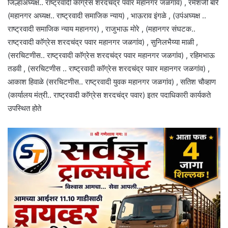
जिल्हाअघ्यक्ष.. राष्ट्रवादी काॅग्रेस शरदचंद्र पवार महानगर जळगांव) , रमेशजी बारे
(महानगर अघ्यक्ष.. राष्ट्रवादी समाजिक न्याय) , भाऊराव इंगळे , (उपंअघ्यक्ष ..
राष्ट्रवादी समाजिक न्याय महानगर) , राजुभाऊ मोरे , (महानगर संघटक..
राष्ट्रवादी काॅग्रेस शरदचंद्र पवार महानगर जळगांव) , सुनिलभैय्या माळी ,
(सरचिटणीस.. राष्ट्रवादी काॅग्रेस शरदचंद्र पवार महानगर जळगांव) , रहिमभाऊ
तडवी , (सरचिटणीस .. राष्ट्रवादी काॅग्रेस शरदचंद्र पवार महानगर जळगांव) ,
आकाश हिवाळे (सरचिटणीस.. राष्ट्रवादी युवक महानगर जळगांव) , सतिश चौव्हाण
(कार्यालय मंत्री.. राष्ट्रवादी काॅग्रेस शरदचंद्र पवार) इतर पदाधिकारी कार्यकते
उपस्थित होते