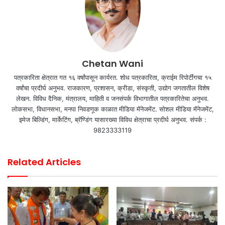
Chetan Wani
पत्रकारिता क्षेत्रात गत १६ वर्षांपासून कार्यरत. शोध पत्रकारिता, क्राईम रिपोर्टींगचा १५
वर्षांचा प्रदीर्घ अनुभव. राजकारण, प्रशासन, क्रीडा, संस्कृती, उद्योग जगतातील विशेष
लेखन. विविध दैनिक, मंत्रालय, माहिती व जनसंपर्क विभागातील पत्रकारितेचा अनुभव.
लोकसभा, विधानसभा, मनपा निवडणूक काळात मीडिया मॅनेजमेंट. सोशल मीडिया मॅनेजमेंट,
इमेज बिल्डिंग, मार्केटिंग, ब्रॅण्डिंग यासारख्या विविध क्षेत्राचा प्रदीर्घ अनुभव. संपर्क :
9823333119
Related Articles