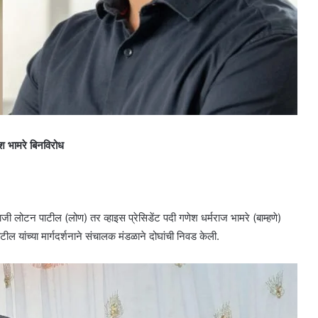
श भामरे बिनविरोध
ाजी लोटन पाटील (लोण) तर व्हाइस प्रेसिडेंट पदी गणेश धर्मराज भामरे (बाम्हणे)
 यांच्या मार्गदर्शनाने संचालक मंडळाने दोघांची निवड केली.