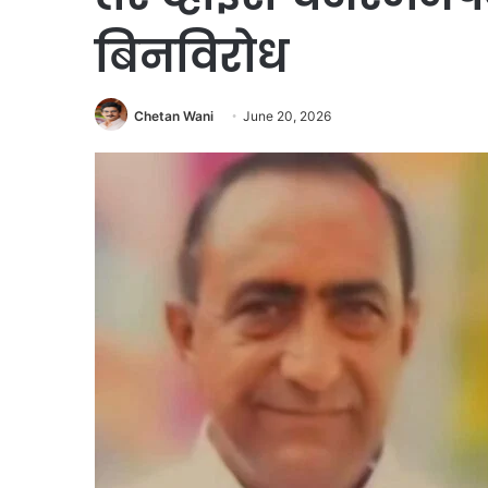
बिनविरोध
Chetan Wani
June 20, 2026