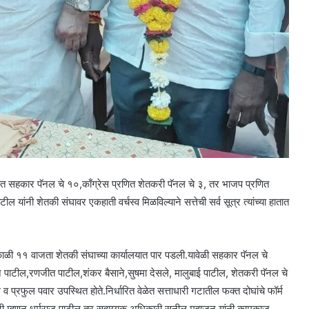
रणित सहकार पॅनल चे १०,काँग्रेस प्रणित शेतकरी पॅनल चे ३, तर भाजप प्रणित
नी शेतकी संघावर एकहाती वर्चस्व मिळविल्याने सत्तेची सर्व सूत्र त्यांच्या हातात
 सकाळी ११ वाजता शेतकी संघाच्या कार्यालयात पार पडली.यावेळी सहकार पॅनल चे
 पाटील,रणजीत पाटील,शंकर बैसाने,सुषमा देसले, मालुबाई पाटील, शेतकरी पॅनल चे
 प्रफुल पवार उपस्थित होते.निर्धारित वेळेत सत्ताधारी गटातील फक्त दोघांचे फॉर्म
कारी म्हणून धर्मराज पाटील तर सहाय्यक अधिकारी सुनील महाजन यांनी कामकाज