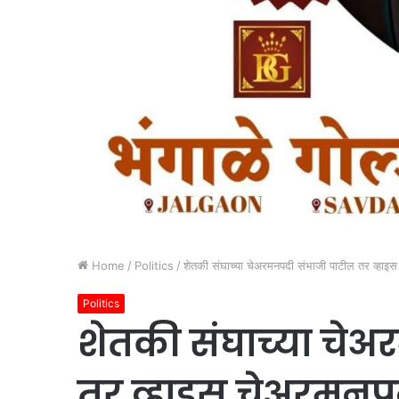
Home
/
Politics
/
शेतकी संघाच्या चेअरमनपदी संभाजी पाटील तर व्हाइ
Politics
शेतकी संघाच्या चे
तर व्हाइस चेअरमनप