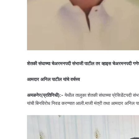
शेतकी संघाच्या चेअरमनपदी संभाजी पाटील तर व्हाइस चेअरमनपदी गणे
आमदार अनिल पाटील यांचे वर्चस्व
अमळनेर(प्रतिनिधी):-
येथील तालुका शेतकी संघाच्या प्रेसिडेंटपदी संभ
यांची बिनविरोध निवड करण्यात आली.माजी मंत्री तथा आमदार अनिल पाटील