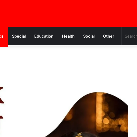
cs
Special
Education
Health
Social
Other