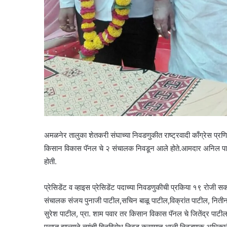
अमळनेर तालुका शेतकरी संघाच्या निवडणुकीत राष्ट्रवादी काँग्रेस प्
किसान विकास पॅनल चे २ संचालक निवडून आले होते.आमदार अनिल पाटील यां
होती.
प्रेसिडेंट व व्हाइस प्रेसिडेंट पदाच्या निवडणुकीची प्रकिया १९ रोजी
संचालक संजय पुनाजी पाटील,सचिन बाळू पाटील,विक्रांत पाटील, नितीन
सुरेश पाटील, प्रा. शाम पवार तर किसान विकास पॅनल चे जितेंद्र पाटील व
प्राप्त झाल्याने त्यांची बिनविरोध निवड करण्यात आली.निवडणूक अधि