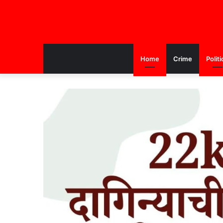
Home
Crime
Politi