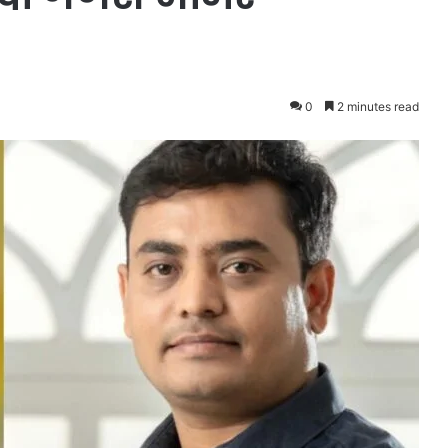
0
2 minutes read