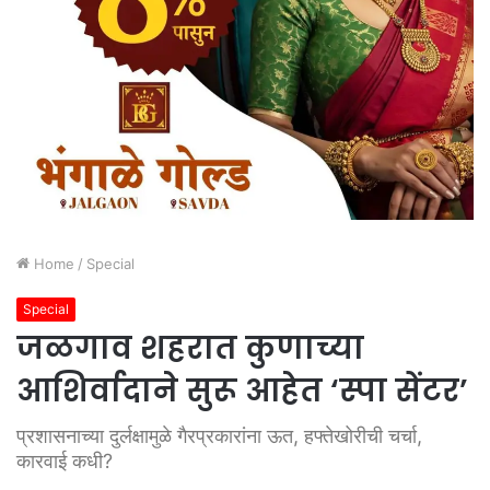
Home
/
Special
Special
जळगाव शहरात कुणाच्या
आशिर्वादाने सुरू आहेत ‘स्पा सेंटर’
प्रशासनाच्या दुर्लक्षामुळे गैरप्रकारांना ऊत, हफ्तेखोरीची चर्चा,
कारवाई कधी?