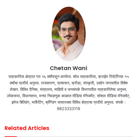
Chetan Wani
पत्रकारिता क्षेत्रात गत १६ वर्षांपासून कार्यरत. शोध पत्रकारिता, क्राईम रिपोर्टींगचा १५
वर्षांचा प्रदीर्घ अनुभव. राजकारण, प्रशासन, क्रीडा, संस्कृती, उद्योग जगतातील विशेष
लेखन. विविध दैनिक, मंत्रालय, माहिती व जनसंपर्क विभागातील पत्रकारितेचा अनुभव.
लोकसभा, विधानसभा, मनपा निवडणूक काळात मीडिया मॅनेजमेंट. सोशल मीडिया मॅनेजमेंट,
इमेज बिल्डिंग, मार्केटिंग, ब्रॅण्डिंग यासारख्या विविध क्षेत्राचा प्रदीर्घ अनुभव. संपर्क :
9823333119
Related Articles