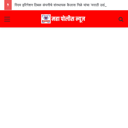
रिदम इरिगेशन ठिबक कंपनीचे संस्थापक कैलास निळे यांचा ‘मराठी उद्योजक पुरस्कार
Menu
S
fo