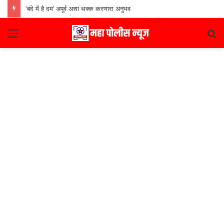
‘बंदे में है दम’ अपूर्व असा थक्क करणारा अनुभव
Menu
S
fo