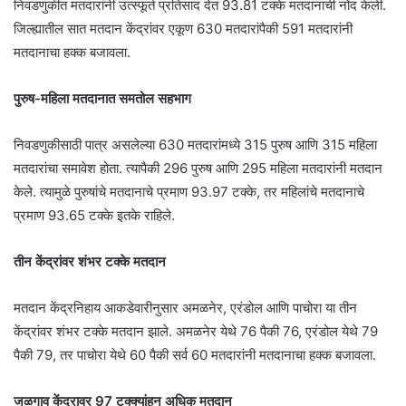
निवडणुकीत मतदारांनी उत्स्फूर्त प्रतिसाद देत 93.81 टक्के मतदानाची नोंद केली.
जिल्ह्यातील सात मतदान केंद्रांवर एकूण 630 मतदारांपैकी 591 मतदारांनी
मतदानाचा हक्क बजावला.
पुरुष-महिला मतदानात समतोल सहभाग
निवडणुकीसाठी पात्र असलेल्या 630 मतदारांमध्ये 315 पुरुष आणि 315 महिला
मतदारांचा समावेश होता. त्यापैकी 296 पुरुष आणि 295 महिला मतदारांनी मतदान
केले. त्यामुळे पुरुषांचे मतदानाचे प्रमाण 93.97 टक्के, तर महिलांचे मतदानाचे
प्रमाण 93.65 टक्के इतके राहिले.
तीन केंद्रांवर शंभर टक्के मतदान
मतदान केंद्रनिहाय आकडेवारीनुसार अमळनेर, एरंडोल आणि पाचोरा या तीन
केंद्रांवर शंभर टक्के मतदान झाले. अमळनेर येथे 76 पैकी 76, एरंडोल येथे 79
पैकी 79, तर पाचोरा येथे 60 पैकी सर्व 60 मतदारांनी मतदानाचा हक्क बजावला.
जळगाव केंद्रावर 97 टक्क्यांहून अधिक मतदान