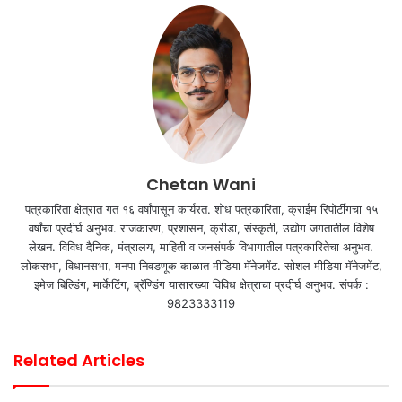
Chetan Wani
पत्रकारिता क्षेत्रात गत १६ वर्षांपासून कार्यरत. शोध पत्रकारिता, क्राईम रिपोर्टींगचा १५
वर्षांचा प्रदीर्घ अनुभव. राजकारण, प्रशासन, क्रीडा, संस्कृती, उद्योग जगतातील विशेष
लेखन. विविध दैनिक, मंत्रालय, माहिती व जनसंपर्क विभागातील पत्रकारितेचा अनुभव.
लोकसभा, विधानसभा, मनपा निवडणूक काळात मीडिया मॅनेजमेंट. सोशल मीडिया मॅनेजमेंट,
इमेज बिल्डिंग, मार्केटिंग, ब्रॅण्डिंग यासारख्या विविध क्षेत्राचा प्रदीर्घ अनुभव. संपर्क :
9823333119
Related Articles