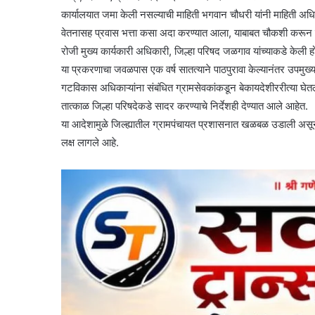
कार्यालयात जमा केली नसल्याची माहिती भगवान चौधरी यांनी माहिती अध
वेतनासह प्रवास भत्ता कसा अदा करण्यात आला, याबाबत चौकशी करून श
रोजी मुख्य कार्यकारी अधिकारी, जिल्हा परिषद जळगाव यांच्याकडे केली ह
या प्रकरणाचा जवळपास एक वर्ष सातत्याने पाठपुरावा केल्यानंतर उपमुख्य
गटविकास अधिकाऱ्यांना संबंधित ग्रामसेवकांकडून बेकायदेशीररीत्या घे
तात्काळ जिल्हा परिषदेकडे सादर करण्याचे निर्देशही देण्यात आले आहेत.
या आदेशामुळे जिल्ह्यातील ग्रामपंचायत प्रशासनात खळबळ उडाली असून, श
लक्ष लागले आहे.