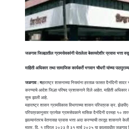
जळगाव जिल्ह्यातील ग्रामसेवकांनी घेतलेला बेकायदेशीर प्रवास भत्ता व
माहिती अधिकार तथा सामाजिक कार्यकर्ते भगवान चौधरी यांच्या पाठपुराव्
जळगाव : म
हाराष्ट्र शासनाच्या नियमांना हरताळ फासत दैनंदिनी सादर 
करण्याचे आदेश जिल्हा परिषद प्रशासनाने दिले आहेत. माहिती अधिकार तथा 
सुरू झाली आहे.
महाराष्ट्र शासन ग्रामविकास विभागाच्या शासन परिपत्रक क्र. 
परिपत्रकानुसार प्रत्येक ग्रामसेवकाने मासिक दैनंदिनी दरमहा १० तारख
झाल्यानंतरच वेतनासह प्रवास भत्ता अदा करण्याची तरतूद शासनाने केल
मात्र, दि. १ एप्रिल २०२३ ते ३१ मार्च २०२५ या कालावधीत जळगाव जिल