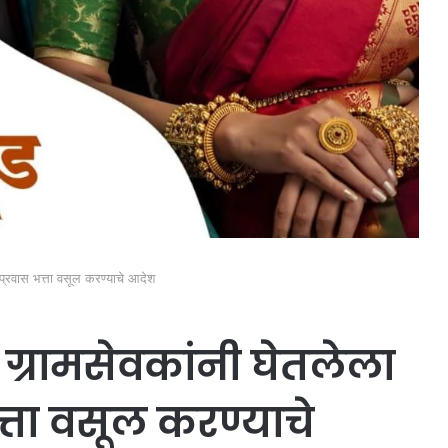
 प्रवास भत्ता वसूल करण्याचे आदेश
ग्रामसेवकांनी घेतलेला
त्ता वसूल करण्याचे