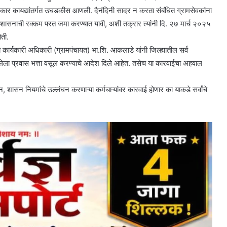
िकार कायद्यांतर्गत उघडकीस आणली. दैनंदिनी सादर न करता संबंधित ग्रामसेवकांना
ासनाची रक्कम परत जमा करण्यात यावी, अशी तक्रार त्यांनी दि. २७ मार्च २०२५
ोती.
 कार्यकारी अधिकारी (ग्रामपंचायत) भा.शि. आकलाडे यांनी जिल्ह्यातील सर्व
तलेला प्रवास भत्ता वसूल करण्याचे आदेश दिले आहेत. तसेच या कारवाईचा अहवाल
ासन नियमांचे उल्लंघन करणाऱ्या कर्मचाऱ्यांवर कारवाई होणार का याकडे सर्वांचे