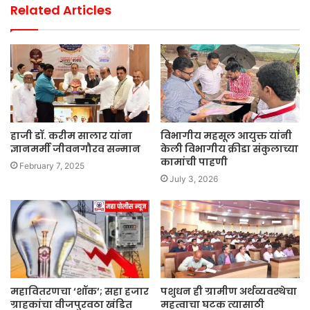
Related Articles
हाजी डॉ. करीम सालार यांना
विभागीय महसूल आयुक्त यांनी
ज्ञानमर्मी जीवनगौरव सन्मान
केली विभागीय क्रीडा संकुलाच्या
कामांची पाहणी
February 7, 2025
July 3, 2026
महावितरणचा ‘शॉक’; सहा हजार
पशुधन ही ग्रामीण अर्थव्यवस्थेचा
ग्राहकांचा वीजपुरवठा खंडित
महत्वाचा घटक त्यासाठी