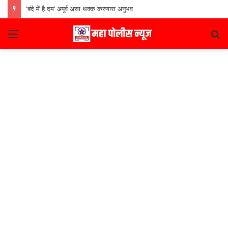
‘बंदे में है दम’ अपूर्व असा थक्क करणारा अनुभव
Menu
S
fo