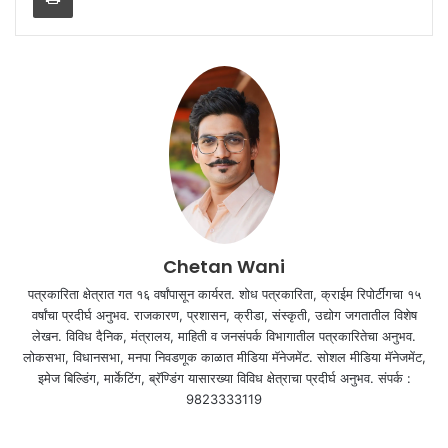
Chetan Wani
पत्रकारिता क्षेत्रात गत १६ वर्षांपासून कार्यरत. शोध पत्रकारिता, क्राईम रिपोर्टींगचा १५
वर्षांचा प्रदीर्घ अनुभव. राजकारण, प्रशासन, क्रीडा, संस्कृती, उद्योग जगतातील विशेष
लेखन. विविध दैनिक, मंत्रालय, माहिती व जनसंपर्क विभागातील पत्रकारितेचा अनुभव.
लोकसभा, विधानसभा, मनपा निवडणूक काळात मीडिया मॅनेजमेंट. सोशल मीडिया मॅनेजमेंट,
इमेज बिल्डिंग, मार्केटिंग, ब्रॅण्डिंग यासारख्या विविध क्षेत्राचा प्रदीर्घ अनुभव. संपर्क :
9823333119