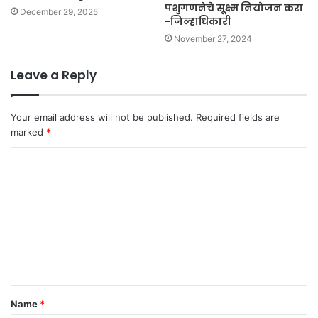
पशुगणनेचे सूक्ष्म नियोजन करा
December 29, 2025
-जिल्हाधिकारी
November 27, 2024
Leave a Reply
Your email address will not be published.
Required fields are
marked
*
C
o
m
m
e
n
t
Name
*
*