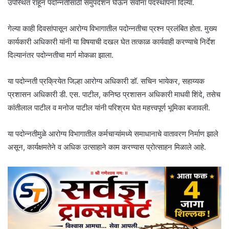
उपस्थित राहून पदोन्नतीसाठी समुपदेशन घेऊन सर्वांना पदस्थापना दिल्या.
गेल्या काही दिवसांपासून आरोग्य विभागातील पदोन्नतीचा प्रश्न प्रलंबित होता. मुख्य
कार्यकारी अधिकारी यांनी या विषयाची दखल घेत तत्काळ कार्यवाही करण्याचे निर्देश
दिल्यानंतर पदोन्नतीचा मार्ग मोकळा झाला.
या पदोन्नती प्रक्रियेत जिल्हा आरोग्य अधिकारी डॉ. सचिन भायेकर, सहाय्यक
प्रशासन अधिकारी डी. एस. पाटील, कनिष्ठ प्रशासन अधिकारी माधवी शिंदे, तसेच
कांतीलाल पाटील व मनोज पाटील यांनी परिश्रम घेत महत्त्वपूर्ण भूमिका बजावली.
या पदोन्नतीमुळे आरोग्य विभागातील कर्मचाऱ्यांमध्ये समाधानाचे वातावरण निर्माण झाले
असून, कार्यक्षमतेने व अधिक उत्साहाने काम करण्यास प्रोत्साहन मिळाले आहे.