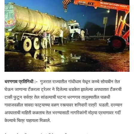
धरणगाव प्रतिनिधी :-
गुजरात राज्यातील गांधीधाम येथून कच्चे सोयाबीन तेल
घेऊन जाणाऱ्या टँकरला ट्रेलर ने दिलेल्या धडकेत झालेल्या अपघातात टँकरची
टाकी फुटून सर्वत्र तेल सांडल्याची घटना धरणगाव तालुक्यातील पाळधी
गावाजवळील सावदा फाट्याच्या वळण रस्त्यावर शनिवारी रात्री घडली. दरम्यान
अपघाताची माहिती कळताच तेल भरण्यासाठी नागरिकांनी मोठ्या प्रमाणावर गर्दी
केल्याचे चित्र पाहायला मिळाले.