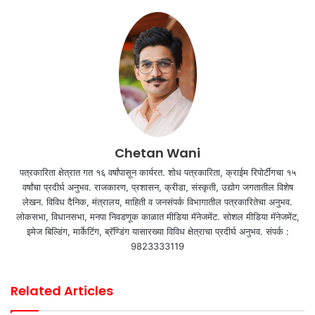
Chetan Wani
पत्रकारिता क्षेत्रात गत १६ वर्षांपासून कार्यरत. शोध पत्रकारिता, क्राईम रिपोर्टींगचा १५
वर्षांचा प्रदीर्घ अनुभव. राजकारण, प्रशासन, क्रीडा, संस्कृती, उद्योग जगतातील विशेष
लेखन. विविध दैनिक, मंत्रालय, माहिती व जनसंपर्क विभागातील पत्रकारितेचा अनुभव.
लोकसभा, विधानसभा, मनपा निवडणूक काळात मीडिया मॅनेजमेंट. सोशल मीडिया मॅनेजमेंट,
इमेज बिल्डिंग, मार्केटिंग, ब्रॅण्डिंग यासारख्या विविध क्षेत्राचा प्रदीर्घ अनुभव. संपर्क :
9823333119
Related Articles