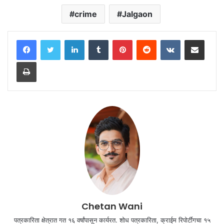
crime
Jalgaon
LinkedIn
Tumblr
Pinterest
Reddit
VKontakte
Share via Email
Print
Chetan Wani
पत्रकारिता क्षेत्रात गत १६ वर्षांपासून कार्यरत. शोध पत्रकारिता, क्राईम रिपोर्टींगचा १५