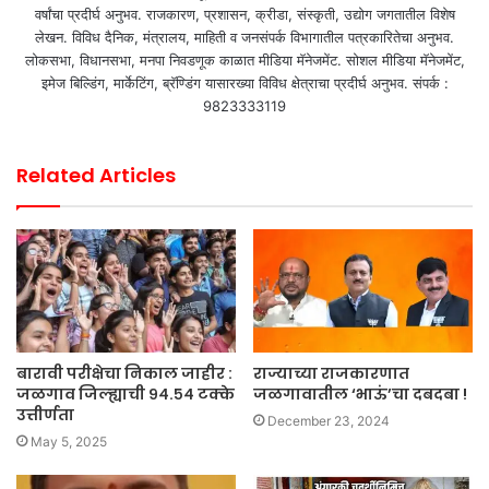
वर्षांचा प्रदीर्घ अनुभव. राजकारण, प्रशासन, क्रीडा, संस्कृती, उद्योग जगतातील विशेष
लेखन. विविध दैनिक, मंत्रालय, माहिती व जनसंपर्क विभागातील पत्रकारितेचा अनुभव.
लोकसभा, विधानसभा, मनपा निवडणूक काळात मीडिया मॅनेजमेंट. सोशल मीडिया मॅनेजमेंट,
इमेज बिल्डिंग, मार्केटिंग, ब्रॅण्डिंग यासारख्या विविध क्षेत्राचा प्रदीर्घ अनुभव. संपर्क :
9823333119
Related Articles
बारावी परीक्षेचा निकाल जाहीर :
राज्याच्या राजकारणात
जळगाव जिल्ह्याची ९४.५४ टक्के
जळगावातील ‘भाऊं’चा दबदबा !
उत्तीर्णता
December 23, 2024
May 5, 2025