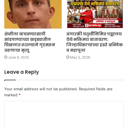
शेळीला वाचवण्यासाठी
अंगारकी चतुर्थीनिमित्त पद्मालय
सांडपाण्याच्या खड्ड्यातील
येथे भक्तिमय वातावरण;
चिखलात रुतल्याने गुदमरून
जिल्हाधिकाऱ्यांच्या हस्ते अभिषेक
तरुणाचा मृत्यू
व महापूजा
June 9, 2025
May 5, 2026
Leave a Reply
Your email address will not be published.
Required fields are
marked
*
C
o
m