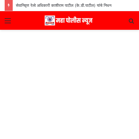
सेवानिवृत्त रेल्वे अधिकारी काशीराम पाटील (के.डी.पाटील) यांचे निधन
Menu
S
fo