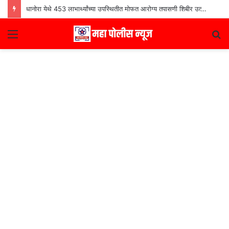
धानोरा येथे 453 लाभार्थ्यांच्या उपस्थितीत मोफत आरोग्य तपासणी शिबीर उत्साहात
Menu
S
fo