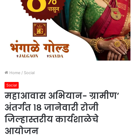
Home
/
Social
Social
महाआवास अभियान- ग्रामीण’
अंतर्गत १८ जानेवारी रोजी
जिल्हास्तरीय कार्यशाळेचे
आयोजन