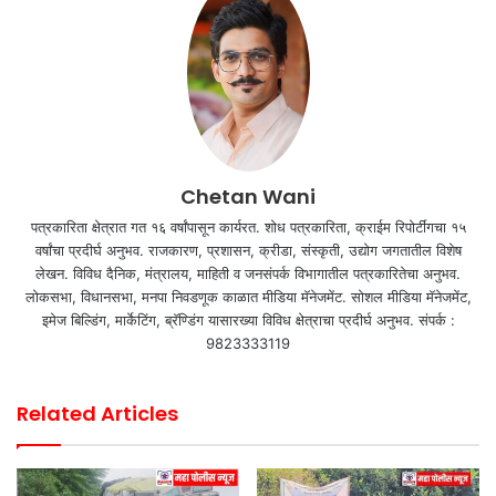
Chetan Wani
पत्रकारिता क्षेत्रात गत १६ वर्षांपासून कार्यरत. शोध पत्रकारिता, क्राईम रिपोर्टींगचा १५
वर्षांचा प्रदीर्घ अनुभव. राजकारण, प्रशासन, क्रीडा, संस्कृती, उद्योग जगतातील विशेष
लेखन. विविध दैनिक, मंत्रालय, माहिती व जनसंपर्क विभागातील पत्रकारितेचा अनुभव.
लोकसभा, विधानसभा, मनपा निवडणूक काळात मीडिया मॅनेजमेंट. सोशल मीडिया मॅनेजमेंट,
इमेज बिल्डिंग, मार्केटिंग, ब्रॅण्डिंग यासारख्या विविध क्षेत्राचा प्रदीर्घ अनुभव. संपर्क :
9823333119
Related Articles