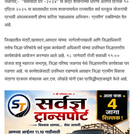
जळगाव;- “सर्वासाठी घरे -२०२४” या केंद्र शासनाच्या धोरणा अंतर्गत दिनांक १०
एप्रिल २०२५ या कालावधीत राज्य शासनामार्फत राज्यातील सर्व घरकुल योजनांची
प्रभावी अंमलबजावणी होण्या करिता ‘महाआवास अभियान- ग्रामीण’ राबविण्यांत येत
आहे.
जिल्ह्यातील मंत्री,खासदार,आमदार यांच्या मार्गदर्शनाखाली आणि जिल्हाधिकारी
तसेच जिल्हा परिषदेचे सर्व मुख्य कार्यकारी अधिकारी यांच्या उपस्थित जिल्हास्तरीय
कार्यशाळेचे आयोजन करण्यात आले आहे. १८ जानेवारी रोजी सकाळी ११:००
वांजता शाहु महाराज सभागृह, जिल्हा परिषद जळगाव येथे जिल्हास्तरीय कार्यशाळा पार
पडणार आहे. या कार्यशाळेसाठी उपस्थित राहण्याचे आवाहन जिल्हा ग्रामीण विकास
यंत्रणा प्रकल्प संचालक आर.एस. लोखंडे यांनी एका प्रसिद्धीपत्रकाद्वारे केले आहे.