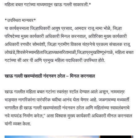
महिला बचत गटांच्या माध्यमातून खाऊ गल्ली साकारली.*
*उपस्थित मान्यवर*
या कार्यक्रमाला जिल्हाधिकारी आयुष प्रसाद, आमदार राजू मामा भोळे, जिल्हा
परिषदेच्या मुख्य कार्यकारी अधिकारी मिनल करनवाल, अतिरिक्त मुख्य कार्यकारी
अधिकारी रणधीर सोमवंशी, जिल्हा ग्रामीण विकास यंत्रनेचे प्रकल्प संचालक राजू
लोखंडे,शिवसेनेच्यामहिलाजिल्हाध्यक्षसरितामाळी,जिल्हाप्रमुखविष्णूभंगाळे, महिला बचत
गटांच्या सी आर पी आणि प्रमुख महिला पदाधिकारी उपस्थित होते.
खाऊ गल्ली खवय्यांसाठी नंदनवन ठरेल – मिनल करनवाल
खाऊ गल्लीत महिला बचत गटांना स्वतंत्र स्टॉल देण्यात आले असून, नाममात्र
भाड्यात नागरिकांना पारंपरिक चवीचा आनंद घेता येणार आहे. जळगावच्या मध्यवर्ती
भागातील ही खाऊ गल्ली खवय्यांसाठी नंदनवन ठरेल आणि महिलांच्या स्वावलंबनाचे
नवे मापदंड निर्माण करेल,” असा विश्वास मुख्य कार्यकारी अधिकारी मीनल करनवाल
यांनी व्यक्त केला.