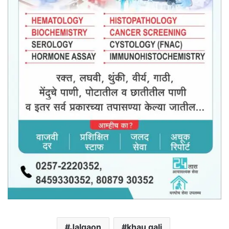
Jalgaon
khau gali