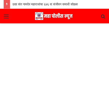
उद्या संत नामदेव महाराजांचा ६७६ वा संजीवन समाधी सोहळा
Menu
S
fo