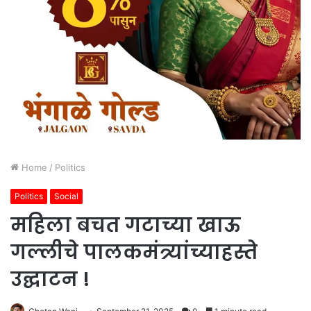
Home
/
Politics
Politics
Social
महिला बचत गटाच्या खाऊ
गल्लीचे पालकमंत्र्यांच्याहस्ते
उद्घाटन !