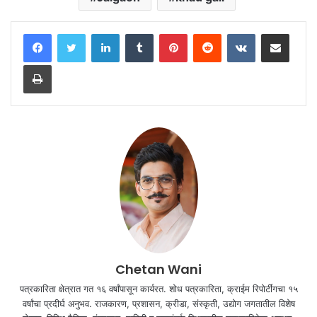
LinkedIn
Tumblr
Pinterest
Reddit
VKontakte
Share via Email
Print
Chetan Wani
पत्रकारिता क्षेत्रात गत १६ वर्षांपासून कार्यरत. शोध पत्रकारिता, क्राईम रिपोर्टींगचा १५
वर्षांचा प्रदीर्घ अनुभव. राजकारण, प्रशासन, क्रीडा, संस्कृती, उद्योग जगतातील विशेष