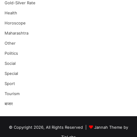
Gold-Silver Rate
Health
Horoscope
Maharashtra
Other
Politics
Social
Special
Sport
Tourism
बाजार
© Copyright 2026, All Rights Reserved |
Jannah Theme by