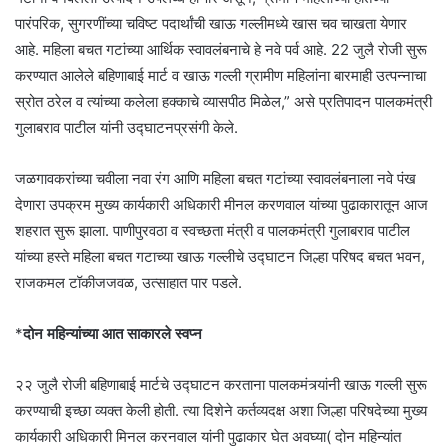
पारंपरिक, सुगरणींच्या चविष्ट पदार्थांची खाऊ गल्लीमध्ये खास चव चाखता येणार
आहे. महिला बचत गटांच्या आर्थिक स्वावलंबनाचे हे नवे पर्व आहे. 22 जुलै रोजी सुरू
करण्यात आलेले बहिणाबाई मार्ट व खाऊ गल्ली ग्रामीण महिलांना बारमाही उत्पन्नाचा
स्रोत ठरेल व त्यांच्या कलेला हक्काचे व्यासपीठ मिळेल,” असे प्रतिपादन पालकमंत्री
गुलाबराव पाटील यांनी उद्घाटनप्रसंगी केले.
जळगावकरांच्या चवीला नवा रंग आणि महिला बचत गटांच्या स्वावलंबनाला नवे पंख
देणारा उपक्रम मुख्य कार्यकारी अधिकारी मीनल करणवाल यांच्या पुढाकारातून आज
शहरात सुरू झाला. पाणीपुरवठा व स्वच्छता मंत्री व पालकमंत्री गुलाबराव पाटील
यांच्या हस्ते महिला बचत गटाच्या खाऊ गल्लीचे उद्घाटन जिल्हा परिषद बचत भवन,
राजकमल टॉकीजजवळ, उत्साहात पार पडले.
*
दोन महिन्यांच्या आत साकारले स्वप्न
२२ जुलै रोजी बहिणाबाई मार्टचे उद्घाटन करताना पालकमंत्र्यांनी खाऊ गल्ली सुरू
करण्याची इच्छा व्यक्त केली होती. त्या दिशेने कर्तव्यदक्ष अशा जिल्हा परिषदेच्या मुख्य
कार्यकारी अधिकारी मिनल करनवाल यांनी पुढाकार घेत अवघ्या( दोन महिन्यांत