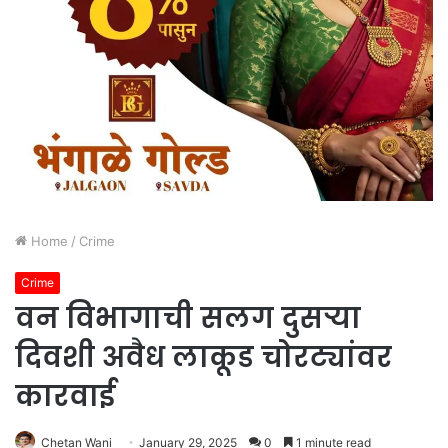
Home
/
Crime
Crime
वन विभागाची सलग दुसऱ्या
दिवशी अवैध लाकूड चोरट्यांवर
कारवाई
Chetan Wani
January 29, 2025
0
1 minute read