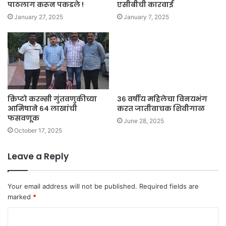
पाठलाग करून पकडले !
एसीबीची कारवाई
January 27, 2025
January 7, 2025
क्रिप्टो करन्सी गुंतवणुकीच्या
३६ वर्षीय महिलेचा विनयभंग
आमिषाने ६४ लाखांची
करत जातीवाचक शिवीगाळ
फसवणूक
June 28, 2025
October 17, 2025
Leave a Reply
Your email address will not be published.
Required fields are
marked
*
C