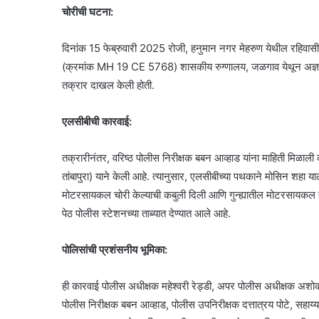
चोरीची घटना:
दिनांक 15 फेब्रुवारी 2025 रोजी, हनुमान नगर मेहरुण येथील रहिवास
(क्रमांक MH 19 CE 5768) शासकीय रुग्णालय, जळगाव येथून अज्ञात व्यक
तक्रार दाखल केली होती.
एलसीबीची कारवाई:
तक्रारीनंतर, वरिष्ठ पोलीस निरीक्षक बबन आव्हाड यांना माहिती मिळाली 
तांबापुरा) याने केली आहे. त्यानुसार, एलसीबीच्या पथकाने मोसिन शहा य
मोटरसायकल चोरी केल्याची कबुली दिली आणि गुन्ह्यातील मोटरसायकल
पेठ पोलीस स्टेशनच्या ताब्यात देण्यात आले आहे.
पोलिसांची प्रशंसनीय भूमिका:
ही कारवाई पोलीस अधीक्षक महेश्वरी रेड्डी, अपर पोलीस अधीक्षक अशोक 
पोलीस निरीक्षक बबन आव्हाड, पोलीस उपनिरीक्षक दत्तात्रय पोटे, सहा