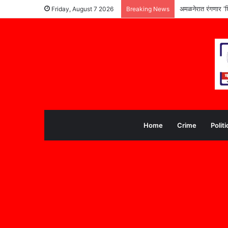
अमळनेरात रंगणार ‘श
Friday, August 7 2026
Breaking News
Home
Crime
Politi