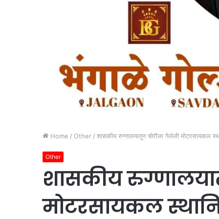
Home
/
Other
/
शासकीय रुग्णालयातून चोरीला गेलेली मोटरसायकल स्थान
Other
शासकीय रुग्णालयात
मोटरसायकल स्थानिक 