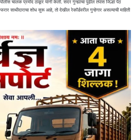
ीस चालक प्रमोद ठाकूर यांनी केली. सदर गुन्ह्याचा पुढील तपास जिल्हा पेठ
ार साथीदाराचा शोध सुरू आहे, तो देखील रेकॉर्डवरील गुन्हेगार असल्याची माहिती