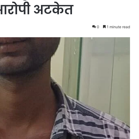
 आरोपी अटकेत
0
1 minute read