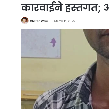
कारवाईने हस्तगत;
Chetan Wani
March 11, 2025