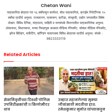
Chetan Wani
पत्रकारिता क्षेत्रात गत १६ वर्षांपासून कार्यरत. शोध पत्रकारिता, क्राईम रिपोर्टींगचा १५
वर्षांचा प्रदीर्घ अनुभव. राजकारण, प्रशासन, क्रीडा, संस्कृती, उद्योग जगतातील विशेष
लेखन. विविध दैनिक, मंत्रालय, माहिती व जनसंपर्क विभागातील पत्रकारितेचा अनुभव.
लोकसभा, विधानसभा, मनपा निवडणूक काळात मीडिया मॅनेजमेंट. सोशल मीडिया मॅनेजमेंट,
इमेज बिल्डिंग, मार्केटिंग, ब्रॅण्डिंग यासारख्या विविध क्षेत्राचा प्रदीर्घ अनुभव. संपर्क :
9823333119
Related Articles
सेवानिवृत्तीच्या दिवशी पोलिस
उन्हात तहानलेल्या मुक्या
उपनिरीक्षकांची ११ किलोमीटर
जीवांसाठी मदतीचा हात;
धाव
रमेशकुमार मुनोत यांच्याकडून