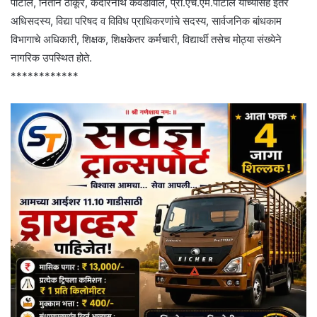
पाटील, नितीन ठाकूर, केदारनाथ कवडीवाले, प्रा.एच.एम.पाटील यांच्यासह इतर
अधिसदस्य, विद्या परिषद व विविध प्राधिकरणांचे सदस्य, सार्वजनिक बांधकाम
विभागाचे अधिकारी, शिक्षक, शिक्षकेतर कर्मचारी, विद्यार्थी तसेच मोठ्या संख्येने
नागरिक उपस्थित होते.
************