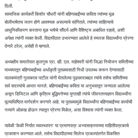
दिली.
सामाजिक कार्यकर्ते किशोर चौधरी यांनी बहिणाबाईंच्या कविता त्यांच्या मूळ
बोलीभाषेतच जतन होणे आवश्यक असल्याचे सांगितले. त्यांच्या साहित्याचे
आधुनिकीकरण करताना मूळ भाषेचे सौंदर्य आणि वैशिष्ट्य अबाधित राहावे, अशी
अपेक्षा त्यांनी व्यक्त केली. विद्यापीठात उभारण्यात आलेले हे स्मारक विद्यार्थ्यांना प्रेरणा
देणारे ठरेल, असेही ते म्हणाले.
अध्यक्षीय समारोपात कुलगुरू प्रा. व्ही. एल. माहेश्वरी यांनी जिल्हा नियोजन समितीच्या
माध्यमातून बहिणाबाईंच्या अर्धाकृती पुतळ्यासाठी निधी उपलब्ध करून देण्यासाठी
पालकमंत्री गुलाबराव पाटील यांनी घेतलेल्या पुढाकाराबद्दल त्यांचे तसेच समितीच्या
सर्व सदस्यांचे आभार मानले. बहिणाबाईंच्या कविता या अनुभवातून जन्माला आलेल्या
असून डिजिटल आणि कृत्रिम बुद्धिमत्तेच्या युगातही त्यांचे जीवनतत्त्वज्ञान विद्यार्थ्यांना
मूल्याधिष्ठित मार्गदर्शन करणारे आहे. या पुतळ्यामुळे विद्यार्थ्यांना बहिणाबाईंच्या कार्याची
नव्याने ओळख होऊन त्यातून प्रेरणा मिळेल, असा विश्वास त्यांनी व्यक्त केला.
यावेळी ‘केळी निर्यात व्यवस्थापन’ या प्रमाणपत्र अभ्यासक्रमाच्या माहितीपत्रकाचे
प्रकाशन करण्यात आले. तसेच विद्यापीठाच्या सिलेज प्रकल्पांतर्गत विकसित