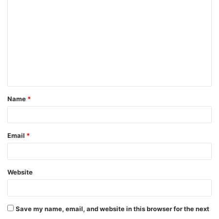
o
m
m
e
n
t
Name
*
*
Email
*
Website
Save my name, email, and website in this browser for the next