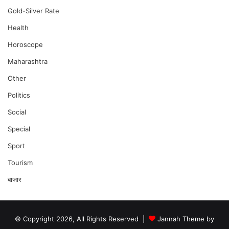
Gold-Silver Rate
Health
Horoscope
Maharashtra
Other
Politics
Social
Special
Sport
Tourism
बाजार
© Copyright 2026, All Rights Reserved |
Jannah Theme by