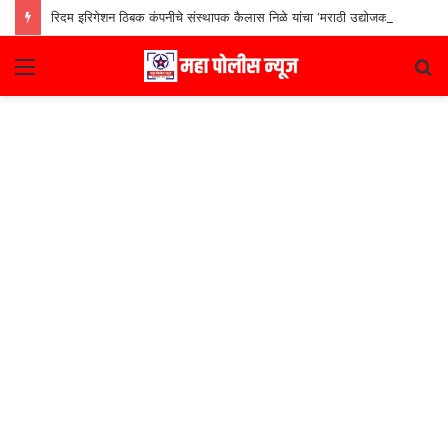
रिदम इरिगेशन ठिबक कंपनीचे संस्थापक कैलास निळे यांचा ‘मराठी उद्योजक पुरस्कार
Menu
S
fo