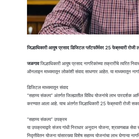
जिल्हाधिकारी आयुष प्रसाद डिजिटल प्लॅटफॉर्मवर 25 फेब्रुवारी रोजी ल
जळगाव
जिल्हाधिकारी आयुष प्रसाद नागरिकांच्या तक्रारींचे त्वरित निवा
ऑनलाइन माध्यमातून लोकांशी संवाद साधणार आहेत. या माध्यमातून नागरिकां
डिजिटल माध्यमातून संवाद
“सहाय्य संकल्प” अंतर्गत जिल्ह्यातील विविध योजनांचे लाभ पारदर्शक आण
करण्यात आला आहे. याच अंतर्गत जिल्हाधिकारी 25 फेब्रुवारी रोजी सकाळ
“सहाय्य संकल्प” उपक्रम
या उपक्रमाद्वारे संजय गांधी निराधार अनुदान योजना, श्रावणबाळ सेवा राज
निवृत्तीवेतन योजना यांसारख्या विशेष सहाय्य योजनांचा लाभ घेणाऱ्या न