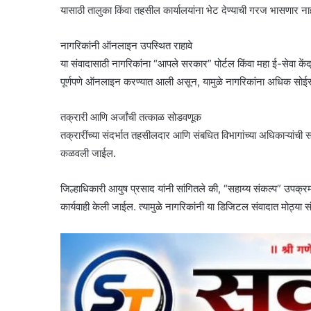
यासाठी तालुका किंवा तहसील कार्यालयांना भेट देण्याची गरज भासणार ना
नागरिकांनी ऑनलाइन उपस्थित राहावे
या संवादासाठी नागरिकांना “आपले सरकार” पोर्टल किंवा महा ई-सेवा केंद्र
पूर्णपणे ऑनलाइन करण्यात आली असून, यामुळे नागरिकांना अधिक सोईस
तक्रारी आणि अर्जांची तत्काळ सोडवणूक
तक्रारींच्या संदर्भात तहसीलदार आणि संबधित विभागांच्या अधिकाऱ्यांची समि
कळवली जाईल.
जिल्हाधिकारी आयुष प्रसाद यांनी सांगितले की, “सहाय्य संकल्प” उपक्रमाम
कार्यवाही केली जाईल. त्यामुळे नागरिकांनी या डिजिटल संवादात मोठ्या 