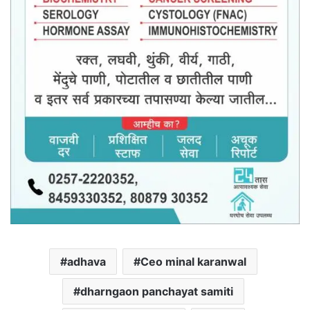
adhava
Ceo minal karanwal
dharngaon panchayat samiti