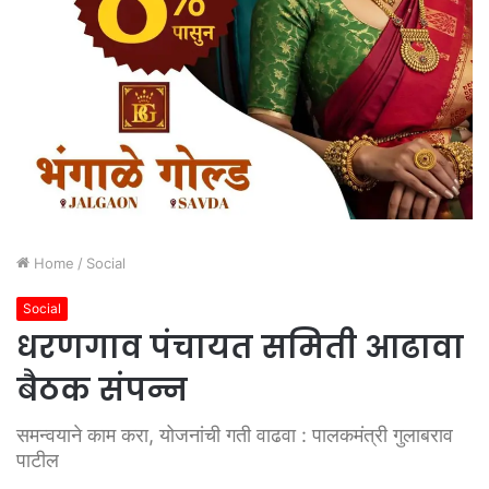
Home
/
Social
Social
धरणगाव पंचायत समिती आढावा
बैठक संपन्न
समन्वयाने काम करा, योजनांची गती वाढवा : पालकमंत्री गुलाबराव
पाटील