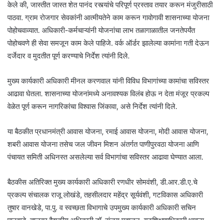
केले की, जास्तीत जास्त शेत पानंद रस्त्यांचे परिपूर्ण प्रस्ताव तयार करून मंजुरीसाठी
पाठवा. ग्राम रोजगार सेवकांनी आत्मीयतेने काम करून गावोगावी शासनाच्या योजना
पोहोचवाव्यात. अधिकारी-कर्मचाऱ्यांनी योजनांचा लाभ तळागाळातील जनतेपर्यंत
पोहोचवणे ही सेवा समजून काम केले पाहिजे. वर्क ऑर्डर झालेल्या कामांना गती देऊन
दर्जेदार व मुदतीत पूर्ण करण्याचे निर्देश त्यांनी दिले.
मुख्य कार्यकारी अधिकारी मीनल करणवाल यांनी विविध विभागांच्या कामांचा सविस्तर
आढावा घेतला. शासनाच्या योजनांमध्ये अनावश्यक विलंब होऊ न देता मंजूर प्रकल्प
वेळेत पूर्ण करून नागरिकांचा विश्वास जिंकावा, असे निर्देश त्यांनी दिले.
या बैठकीत प्रधानमंत्री आवास योजना, रमाई आवास योजना, मोदी आवास योजना,
शबरी आवास योजना तसेच जल जीवन मिशन अंतर्गत पाणीपुरवठा योजना आणि
पंचायत समिती अधिनस्त असलेल्या सर्व विभागांचा सविस्तर आढावा घेण्यात आला.
बैठकीस अतिरिक्त मुख्य कार्यकारी अधिकारी रणधीर सोमवंशी, डी.आर.डी.ए.चे
प्रकल्प संचालक राजू लोखंडे, तहसीलदार महेंद्र सूर्यवंशी, गटविकास अधिकारी
तुषार वानखेडे, पा.पु. व स्वच्छता विभागाचे उपमुख्य कार्यकारी अधिकारी सचिन