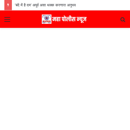
‘बंदे में है दम’ अपूर्व असा थक्क करणारा अनुभव
Menu
S
fo