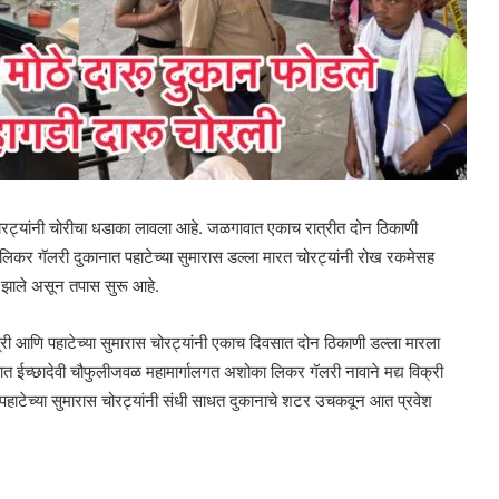
रट्यांनी चोरीचा धडाका लावला आहे. जळगावात एकाच रात्रीत दोन ठिकाणी
लिकर गॅलरी दुकानात पहाटेच्या सुमारास डल्ला मारत चोरट्यांनी रोख रकमेसह
 झाले असून तपास सुरू आहे.
त्री आणि पहाटेच्या सुमारास चोरट्यांनी एकाच दिवसात दोन ठिकाणी डल्ला मारला
 ईच्छादेवी चौफुलीजवळ महामार्गालगत अशोका लिकर गॅलरी नावाने मद्य विक्री
े. पहाटेच्या सुमारास चोरट्यांनी संधी साधत दुकानाचे शटर उचकवून आत प्रवेश