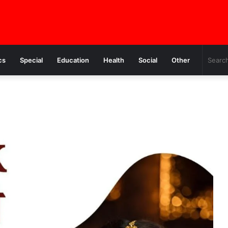
cs
Special
Education
Health
Social
Other