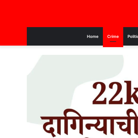
Home
Crime
Politi