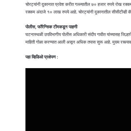
चोरट्यांनी दुकानात प्रवेश करीत गल्ल्यातील ७० हजार रुपये रोख रक
रक्कम अंदाजे १० लाख रुपये आहे. चोरट्यांनी दुकानातील सीसीटीव्ही क
पोलीस, फॉरेन्सिक टीमकडून पाहणी
घटनास्थळी उपविभागीय पोलीस अधिकारी संदीप गावीत यांच्यासह जिल्ह
माहिती गोळा करण्यात आली असून अधिक तपास सुरू आहे. मुख्य रस्त्यावर 
पहा व्हिडिओ प्रक्षेपण :