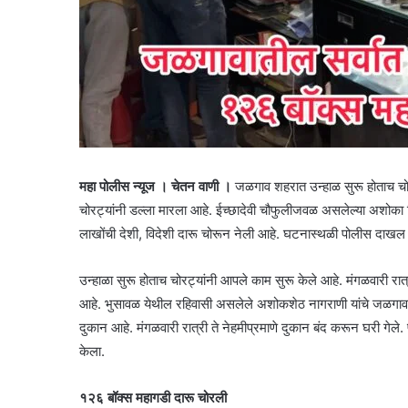
महा पोलीस न्यूज । चेतन वाणी ।
जळगाव शहरात उन्हाळ सुरू होताच चो
चोरट्यांनी डल्ला मारला आहे. ईच्छादेवी चौफुलीजवळ असलेल्या अशोका 
लाखोंची देशी, विदेशी दारू चोरून नेली आहे. घटनास्थळी पोलीस दाखल
उन्हाळा सुरू होताच चोरट्यांनी आपले काम सुरू केले आहे. मंगळवारी रा
आहे. भुसावळ येथील रहिवासी असलेले अशोकशेठ नागराणी यांचे जळगावात
दुकान आहे. मंगळवारी रात्री ते नेहमीप्रमाणे दुकान बंद करून घरी गेल
केला.
१२६ बॉक्स महागडी दारू चोरली