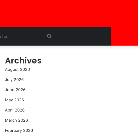
Search
for
Archives
August 2026
July 2026
June 2026
May 2026
April 2026
March 2026
February 2026