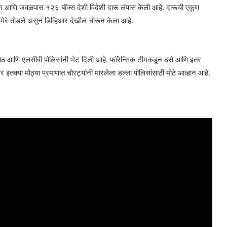
्कम आणि जवळपास १२६ बॉक्स देशी विदेशी दारू लंपास केली आहे. दारूची एकूण
ॅमेरे तोडले असून डिव्हिआर देखील चोरून केला आहे.
ापेठ आणि एलसीबी पोलिसांनी भेट दिली आहे. फॉरेन्सिक टीमकडून ठसे आणि इतर
इतक्या मोठ्या प्रमाणात चोरट्यांनी मारलेला डल्ला पोलिसांसाठी मोठे आव्हान आहे.