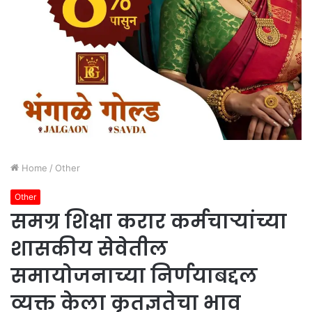
Home
/
Other
Other
समग्र शिक्षा करार कर्मचाऱ्यांच्या
शासकीय सेवेतील
समायोजनाच्या निर्णयाबद्दल
व्यक्त केला कृतज्ञतेचा भाव