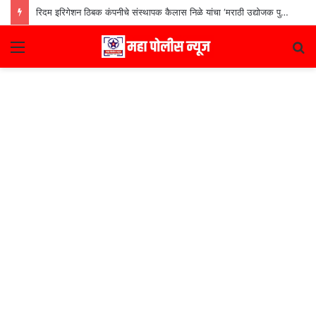
रिदम इरिगेशन ठिबक कंपनीचे संस्थापक कैलास निळे यांचा ‘मराठी उद्योजक पुरस्कार
Menu
S
fo