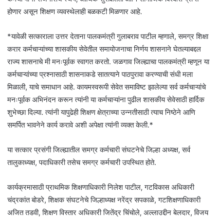
होणार असून शिक्षण व्यवस्थेलाही बळकटी मिळणार आहे.
*यावेळी सत्काराला उत्तर देताना पालकमंत्री गुलाबराव पाटील म्हणाले, समग्र शिक्षा
करार कर्मचाऱ्यांच्या शासकीय सेवेतील समायोजनाचा निर्णय शासनाने घेतल्याबद्दल
राज्य शासनाचे मी मनःपूर्वक स्वागत करतो. जळगाव जिल्ह्याचा पालकमंत्री म्हणून या
कर्मचाऱ्यांच्या प्रश्नासाठी शासनाकडे सातत्याने पाठपुरावा करण्याची संधी मला
मिळाली, याचे समाधान आहे. कायमस्वरूपी सेवेत समाविष्ट झालेल्या सर्व कर्मचाऱ्यांचे
मनःपूर्वक अभिनंदन करून त्यांनी या कर्मचाऱ्यांना पुढील शासकीय सेवेसाठी हार्दिक
शुभेच्छा दिल्या. त्यांनी यापुढेही शिक्षण क्षेत्राच्या उन्नतीसाठी त्याच निष्ठेने आणि
समर्पित भावनेने कार्य करावे अशी अपेक्षा त्यांनी व्यक्त केली.*
या सत्कार प्रसंगी जिल्ह्यातील समग्र कर्मचारी संघटनेचे जिल्हा अध्यक्ष, सर्व
तालुकाध्यक्ष, पदाधिकारी तसेच समग्र कर्मचारी उपस्थित होते.
कार्यक्रमासाठी प्राथमिक शिक्षणाधिकारी निलेश पाटील, गटविकास अधिकारी
चंद्रकांत बोडरे, शिक्षक संघटनेचे जिल्हाध्यक्ष नरेंद्र सपकाळे, गटशिक्षणाधिकारी
अजित तडवी, शिक्षण विस्तार अधिकारी जितेंद्र चिंचोले, अल्लाउद्दीन बेलदार, विजय