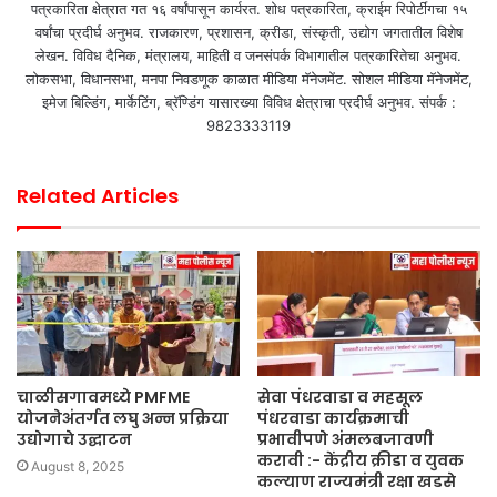
पत्रकारिता क्षेत्रात गत १६ वर्षांपासून कार्यरत. शोध पत्रकारिता, क्राईम रिपोर्टींगचा १५
वर्षांचा प्रदीर्घ अनुभव. राजकारण, प्रशासन, क्रीडा, संस्कृती, उद्योग जगतातील विशेष
लेखन. विविध दैनिक, मंत्रालय, माहिती व जनसंपर्क विभागातील पत्रकारितेचा अनुभव.
लोकसभा, विधानसभा, मनपा निवडणूक काळात मीडिया मॅनेजमेंट. सोशल मीडिया मॅनेजमेंट,
इमेज बिल्डिंग, मार्केटिंग, ब्रॅण्डिंग यासारख्या विविध क्षेत्राचा प्रदीर्घ अनुभव. संपर्क :
9823333119
Related Articles
चाळीसगावमध्ये PMFME
सेवा पंधरवाडा व महसूल
योजनेअंतर्गत लघु अन्न प्रक्रिया
पंधरवाडा कार्यक्रमाची
उद्योगाचे उद्घाटन
प्रभावीपणे अंमलबजावणी
करावी :- केंद्रीय क्रीडा व युवक
August 8, 2025
कल्याण राज्यमंत्री रक्षा खडसे