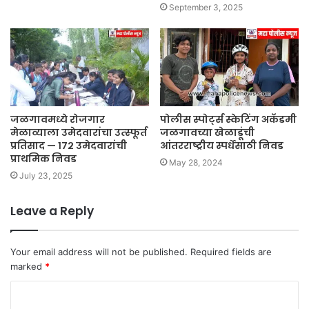
September 3, 2025
जळगावमध्ये रोजगार
पोलीस स्पोर्ट्स स्केटिंग अकॅडमी
मेळाव्याला उमेदवारांचा उत्स्फूर्त
जळगावच्या खेळाडूंची
प्रतिसाद — १७२ उमेदवारांची
आंतरराष्ट्रीय स्पर्धेसाठी निवड
प्राथमिक निवड
May 28, 2024
July 23, 2025
Leave a Reply
Your email address will not be published.
Required fields are
marked
*
C