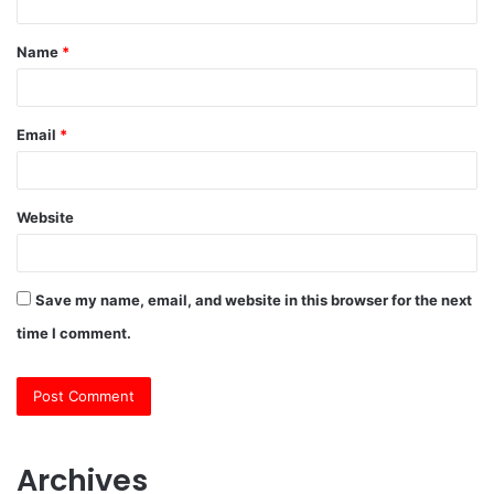
t
Name
*
*
Email
*
Website
Save my name, email, and website in this browser for the next
time I comment.
Archives