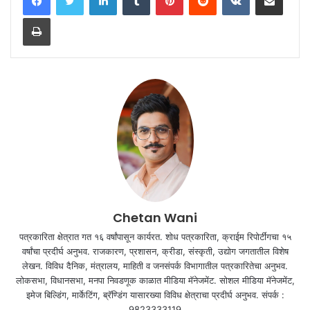
Print
Chetan Wani
पत्रकारिता क्षेत्रात गत १६ वर्षांपासून कार्यरत. शोध पत्रकारिता, क्राईम रिपोर्टींगचा १५
वर्षांचा प्रदीर्घ अनुभव. राजकारण, प्रशासन, क्रीडा, संस्कृती, उद्योग जगतातील विशेष
लेखन. विविध दैनिक, मंत्रालय, माहिती व जनसंपर्क विभागातील पत्रकारितेचा अनुभव.
लोकसभा, विधानसभा, मनपा निवडणूक काळात मीडिया मॅनेजमेंट. सोशल मीडिया मॅनेजमेंट,
इमेज बिल्डिंग, मार्केटिंग, ब्रॅण्डिंग यासारख्या विविध क्षेत्राचा प्रदीर्घ अनुभव. संपर्क :
9823333119