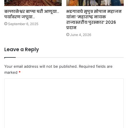
बल्लाळेश्वर बाप्पा घरी आणूया..
भडगावचे सुपुत्र सोपान महाजन
पर्यावरण जपूया..
यांना ‘महाराष्ट्र नायक
राज्यस्तरीय पुरस्कार’ 2026
September 6, 2025
प्रदान
June 4, 2026
Leave a Reply
Your email address will not be published.
Required fields are
marked
*
C
o
m
m
e
n