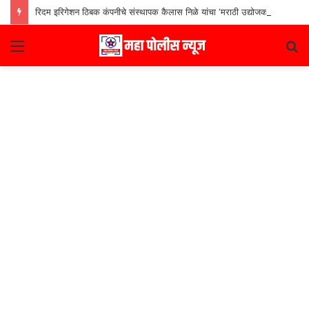
रिदम इरिगेशन ठिबक कंपनीचे संस्थापक कैलास निळे यांचा ‘मराठी उद्योजक पुरस्कार
Menu
S
fo