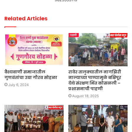
Related Articles
वैश्यवाणी समाजातील
रावेर तालुक्यातील नागझिरी
गुणवंतांचा उद्या गौरव सोहळा
नाल्याच्या पाण्यामुळे बक्षिपूर
येथे संरक्षण भिंत कोसळली –
July 6, 2024
प्रशासनाची पाहणी
August 18, 2025