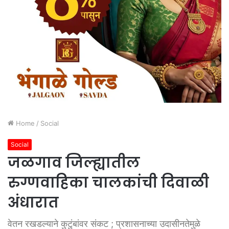
Home
/
Social
Social
जळगाव जिल्ह्यातील
रुग्णवाहिका चालकांची दिवाळी
अंधारात
वेतन रखडल्याने कुटुंबांवर संकट ; प्रशासनाच्या उदासीनतेमुळे