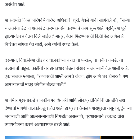
असंतोष आहे.
या संदर्भात जिल्हा परिषदेचे वरिष्ठ अधिकारी श्री. येवले यांनी सांगितले की, “सध्या
चालकांचा डेटा व अकाउंट क्रमांक सेव करण्याचे काम सुरू आहे. प्रक्रिया पूर्ण
झाल्यानंतरच वेतन दिले जाईल.” मात्र, वेतन मिळण्यासाठी किती वेळ लागेल हे
निश्चित सांगता येत नाही, असे त्यांनी स्पष्ट केले.
दरम्यान, दिवाळीच्या तोंडावर चालकांच्या घरात ना फराळ, ना नवीन कपडे, ना
उत्सवाची चाहूल. काहींनी तर हातउधार घेऊन संसार चालवण्याची वेळ आली आहे.
एक चालक म्हणाला, “रुग्णासाठी आम्ही आमचे जेवण, झोप आणि घर विसरतो, पण
आमच्यासाठी मात्र कोणीच बोलत नाही.”
या गंभीर प्रश्नाकडे राजकीय पदाधिकारी आणि लोकप्रतिनिधींनी तातडीने लक्ष
देण्याची मागणी चालकांकडून होत आहे. हा प्रश्न केवळ पगारापुरता नसून कुटुंबाच्या
जगण्याशी आणि आत्मसन्मानाशी निगडीत असल्याने, प्रशासनाने तत्काळ ठोस
उपाययोजना करणे अत्यावश्यक ठरले आहे.