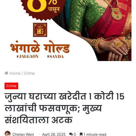
Home
/
Crime
Crime
जुन्या घराच्या खरेदीत १ कोटी १५
लाखांची फसवणूक; मुख्य
संशयिताला अटक
Chetan Wani
April 28, 2025
0
1 minute read