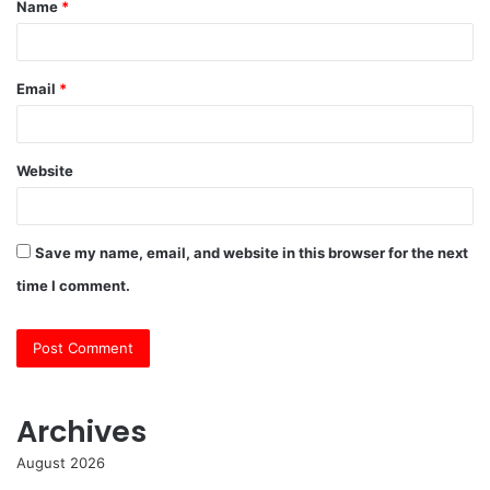
Name
*
*
Email
*
Website
Save my name, email, and website in this browser for the next
time I comment.
Archives
August 2026