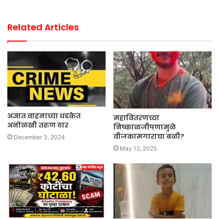
Related Articles
अज्ञात वाहनाच्या धडकेत
महावितरणच्या
अनोळखी तरुण ठार
निष्काळजीपणामुळे
वीजकामगाराचा बळी?
December 3, 2024
May 12, 2025