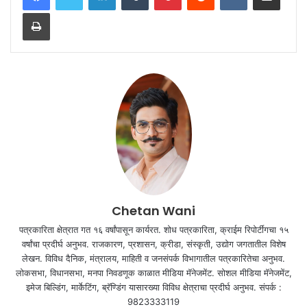
Print
Chetan Wani
पत्रकारिता क्षेत्रात गत १६ वर्षांपासून कार्यरत. शोध पत्रकारिता, क्राईम रिपोर्टींगचा १५
वर्षांचा प्रदीर्घ अनुभव. राजकारण, प्रशासन, क्रीडा, संस्कृती, उद्योग जगतातील विशेष
लेखन. विविध दैनिक, मंत्रालय, माहिती व जनसंपर्क विभागातील पत्रकारितेचा अनुभव.
लोकसभा, विधानसभा, मनपा निवडणूक काळात मीडिया मॅनेजमेंट. सोशल मीडिया मॅनेजमेंट,
इमेज बिल्डिंग, मार्केटिंग, ब्रॅण्डिंग यासारख्या विविध क्षेत्राचा प्रदीर्घ अनुभव. संपर्क :
9823333119