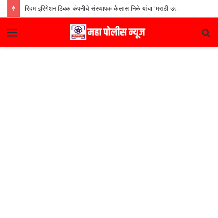
रिदम इरिगेशन ठिबक कंपनीचे संस्थापक कैलास निळे यांचा ‘मराठी उद्योजक पुरस्कार
Menu
S
fo