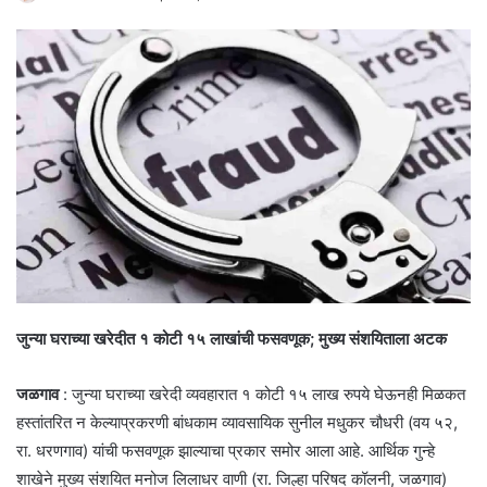
जुन्या घराच्या खरेदीत १ कोटी १५ लाखांची फसवणूक; मुख्य संशयिताला अटक
जळगाव
: जुन्या घराच्या खरेदी व्यवहारात १ कोटी १५ लाख रुपये घेऊनही मिळकत
हस्तांतरित न केल्याप्रकरणी बांधकाम व्यावसायिक सुनील मधुकर चौधरी (वय ५२,
रा. धरणगाव) यांची फसवणूक झाल्याचा प्रकार समोर आला आहे. आर्थिक गुन्हे
शाखेने मुख्य संशयित मनोज लिलाधर वाणी (रा. जिल्हा परिषद कॉलनी, जळगाव)