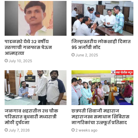
पाडळसरे येथे ३२ वर्षीय
जिल्हास्तरीय लोकशाही दिनात
तरुणाची गळफास घेऊन
95 अर्जांची नोंद
आत्महत्या
June 2, 2025
July 10, 2025
जळगाव शहरातील रथ चौक
छत्रपती शिवाजी महाराज
परिसरात बुधवारी मध्यरात्री
महाराजस्व समाधान शिबिरास
मोठी दुर्घटना
नागरिकांचा उत्स्फूर्त प्रतिसाद
July 7, 2026
2 weeks ago