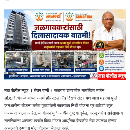
महा पोलीस न्यूज । चेतन वाणी ।
जळगाव शहरातील नामांकित सर्जन
डॉ.ए.जी.भंगाळे यांच्या समर्थ हॉस्पिटल अँड रिसर्च सेंटर येथे आता महात्मा फुले
जनआरोग्य योजना तसेच मुख्यमंत्री सहाय्यता निधी योजना प्रभावीपणे सुरू
करण्यात आल्या आहेत. या योजनांमुळे आर्थिकदृष्ट्या दुर्बल, गरजू तसेच सर्वसामान्य
नागरिकांना अत्यल्प खर्चात किंवा मोफत आधुनिक वैद्यकीय सेवा उपलब्ध होणार
असल्याने रुग्णांना मोठा दिलासा मिळाला आहे.