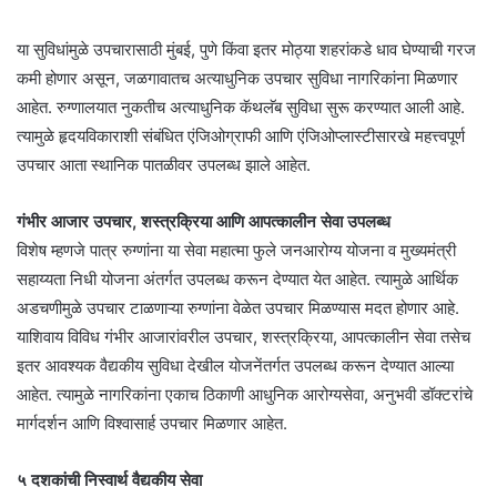
या सुविधांमुळे उपचारासाठी मुंबई, पुणे किंवा इतर मोठ्या शहरांकडे धाव घेण्याची गरज
कमी होणार असून, जळगावातच अत्याधुनिक उपचार सुविधा नागरिकांना मिळणार
आहेत. रुग्णालयात नुकतीच अत्याधुनिक कॅथलॅब सुविधा सुरू करण्यात आली आहे.
त्यामुळे हृदयविकाराशी संबंधित एंजिओग्राफी आणि एंजिओप्लास्टीसारखे महत्त्वपूर्ण
उपचार आता स्थानिक पातळीवर उपलब्ध झाले आहेत.
गंभीर आजार उपचार, शस्त्रक्रिया आणि आपत्कालीन सेवा उपलब्ध
विशेष म्हणजे पात्र रुग्णांना या सेवा महात्मा फुले जनआरोग्य योजना व मुख्यमंत्री
सहाय्यता निधी योजना अंतर्गत उपलब्ध करून देण्यात येत आहेत. त्यामुळे आर्थिक
अडचणीमुळे उपचार टाळणाऱ्या रुग्णांना वेळेत उपचार मिळण्यास मदत होणार आहे.
याशिवाय विविध गंभीर आजारांवरील उपचार, शस्त्रक्रिया, आपत्कालीन सेवा तसेच
इतर आवश्यक वैद्यकीय सुविधा देखील योजनेंतर्गत उपलब्ध करून देण्यात आल्या
आहेत. त्यामुळे नागरिकांना एकाच ठिकाणी आधुनिक आरोग्यसेवा, अनुभवी डॉक्टरांचे
मार्गदर्शन आणि विश्वासार्ह उपचार मिळणार आहेत.
५ दशकांची निस्वार्थ वैद्यकीय सेवा