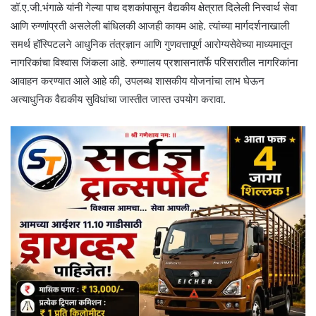
डॉ.ए.जी.भंगाळे यांनी गेल्या पाच दशकांपासून वैद्यकीय क्षेत्रात दिलेली निस्वार्थ सेवा
आणि रुग्णांप्रती असलेली बांधिलकी आजही कायम आहे. त्यांच्या मार्गदर्शनाखाली
समर्थ हॉस्पिटलने आधुनिक तंत्रज्ञान आणि गुणवत्तापूर्ण आरोग्यसेवेच्या माध्यमातून
नागरिकांचा विश्वास जिंकला आहे. रुग्णालय प्रशासनातर्फे परिसरातील नागरिकांना
आवाहन करण्यात आले आहे की, उपलब्ध शासकीय योजनांचा लाभ घेऊन
अत्याधुनिक वैद्यकीय सुविधांचा जास्तीत जास्त उपयोग करावा.