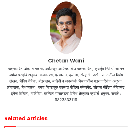
Chetan Wani
पत्रकारिता क्षेत्रात गत १६ वर्षांपासून कार्यरत. शोध पत्रकारिता, क्राईम रिपोर्टींगचा १५
वर्षांचा प्रदीर्घ अनुभव. राजकारण, प्रशासन, क्रीडा, संस्कृती, उद्योग जगतातील विशेष
लेखन. विविध दैनिक, मंत्रालय, माहिती व जनसंपर्क विभागातील पत्रकारितेचा अनुभव.
लोकसभा, विधानसभा, मनपा निवडणूक काळात मीडिया मॅनेजमेंट. सोशल मीडिया मॅनेजमेंट,
इमेज बिल्डिंग, मार्केटिंग, ब्रॅण्डिंग यासारख्या विविध क्षेत्राचा प्रदीर्घ अनुभव. संपर्क :
9823333119
Related Articles