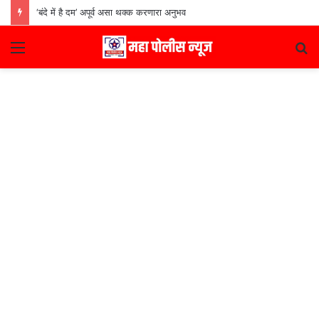
‘बंदे में है दम’ अपूर्व असा थक्क करणारा अनुभव
Menu
S
fo