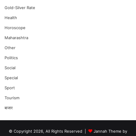
Gold-Silver Rate
Health
Horoscope
Maharashtra
Other
Politics
Social
Special
Sport
Tourism
बाजार
© Copyright 2026, All Rights Reserved |
Jannah Theme by