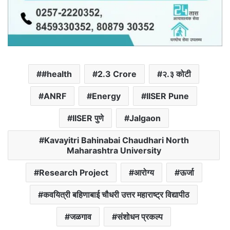
#health
2.3 Crore
२.३ कोटी
ANRF
Energy
IISER Pune
IISER पुणे
Jalgaon
Kavayitri Bahinabai Chaudhari North
Maharashtra University
Research Project
आरोग्य
ऊर्जा
कवयित्री बहिणाबाई चौधरी उत्तर महाराष्ट्र विद्यापीठ
जळगाव
संशोधन प्रकल्प