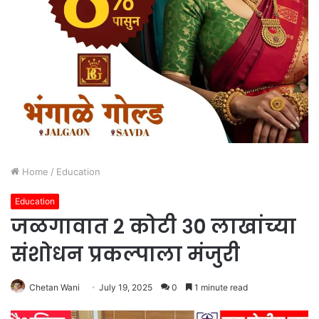
Home
/
Education
Education
जळगावात २ कोटी ३० लाखांच्या
संशोधन प्रकल्पाला मंजुरी
Chetan Wani
July 19, 2025
0
1 minute read