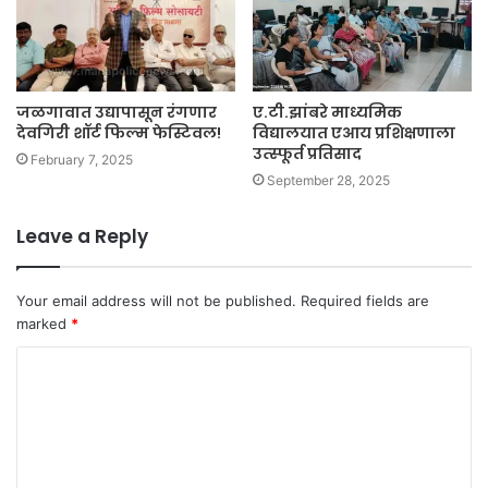
जळगावात उद्यापासून रंगणार
ए.टी.झांबरे माध्यमिक
देवगिरी शॉर्ट फिल्म फेस्टिवल!
विद्यालयात एआय प्रशिक्षणाला
उत्स्फूर्त प्रतिसाद
February 7, 2025
September 28, 2025
Leave a Reply
Your email address will not be published.
Required fields are
marked
*
C
o
m
m