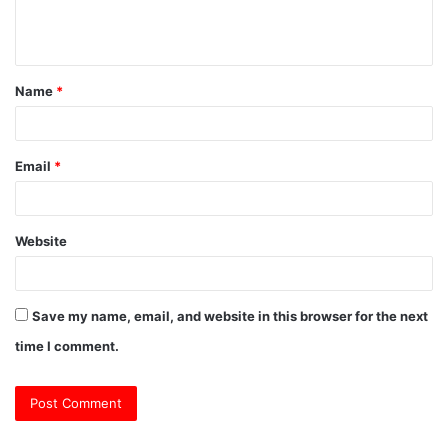
e
n
t
Name
*
*
Email
*
Website
Save my name, email, and website in this browser for the next
time I comment.