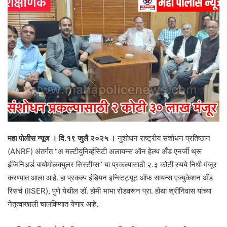
महा पोलीस न्यूज । दि.१९ जुलै २०२५ ।
नुशोधन राष्ट्रीय संशोधन प्रतिष्ठान
(ANRF) अंतर्गत “अ मल्टीयुनिर्व्हसिटी अलायन्स ऑन हेल्थ अँड एनर्जी थ्रू
इंजिनिअर्ड बायोमोलक्युलर सिस्टीम्स” या प्रकल्पासाठी २.३ कोटी रुपये निधी मंजूर
करण्यात आला आहे. हा प्रकल्प इंडियन इन्स्टिट्यूट ऑफ सायन्स एज्युकेशन अँड
रिसर्च (IISER), पुणे येथील डॉ. होमी भाभा रोडवरून प्रा. होथा श्रीनिवास यांच्या
नेतृत्वाखाली चालविण्यात येणार आहे.