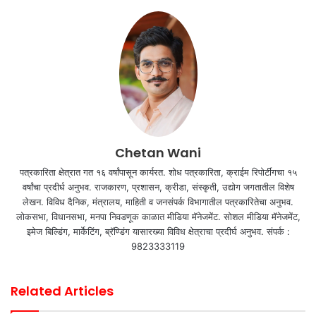
Chetan Wani
पत्रकारिता क्षेत्रात गत १६ वर्षांपासून कार्यरत. शोध पत्रकारिता, क्राईम रिपोर्टींगचा १५
वर्षांचा प्रदीर्घ अनुभव. राजकारण, प्रशासन, क्रीडा, संस्कृती, उद्योग जगतातील विशेष
लेखन. विविध दैनिक, मंत्रालय, माहिती व जनसंपर्क विभागातील पत्रकारितेचा अनुभव.
लोकसभा, विधानसभा, मनपा निवडणूक काळात मीडिया मॅनेजमेंट. सोशल मीडिया मॅनेजमेंट,
इमेज बिल्डिंग, मार्केटिंग, ब्रॅण्डिंग यासारख्या विविध क्षेत्राचा प्रदीर्घ अनुभव. संपर्क :
9823333119
Related Articles