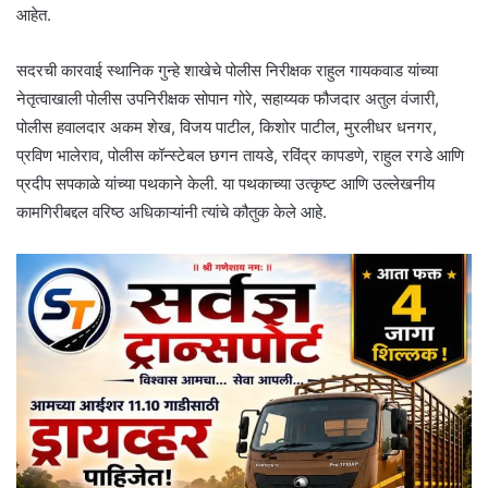
आहेत.
सदरची कारवाई स्थानिक गुन्हे शाखेचे पोलीस निरीक्षक राहुल गायकवाड यांच्या
नेतृत्वाखाली पोलीस उपनिरीक्षक सोपान गोरे, सहाय्यक फौजदार अतुल वंजारी,
पोलीस हवालदार अकम शेख, विजय पाटील, किशोर पाटील, मुरलीधर धनगर,
प्रविण भालेराव, पोलीस कॉन्स्टेबल छगन तायडे, रविंद्र कापडणे, राहुल रगडे आणि
प्रदीप सपकाळे यांच्या पथकाने केली. या पथकाच्या उत्कृष्ट आणि उल्लेखनीय
कामगिरीबद्दल वरिष्ठ अधिकाऱ्यांनी त्यांचे कौतुक केले आहे.