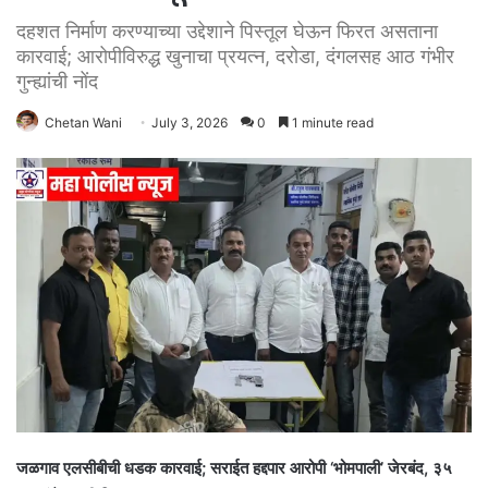
दहशत निर्माण करण्याच्या उद्देशाने पिस्तूल घेऊन फिरत असताना
कारवाई; आरोपीविरुद्ध खुनाचा प्रयत्न, दरोडा, दंगलसह आठ गंभीर
गुन्ह्यांची नोंद
Chetan Wani
July 3, 2026
0
1 minute read
जळगाव एलसीबीची धडक कारवाई; सराईत हद्दपार आरोपी ‘भोमपाली’ जेरबंद, ३५