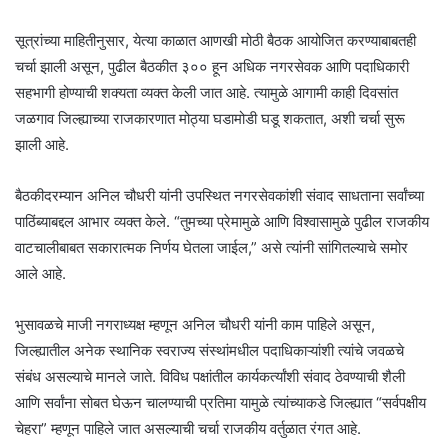
सूत्रांच्या माहितीनुसार, येत्या काळात आणखी मोठी बैठक आयोजित करण्याबाबतही
चर्चा झाली असून, पुढील बैठकीत ३०० हून अधिक नगरसेवक आणि पदाधिकारी
सहभागी होण्याची शक्यता व्यक्त केली जात आहे. त्यामुळे आगामी काही दिवसांत
जळगाव जिल्ह्याच्या राजकारणात मोठ्या घडामोडी घडू शकतात, अशी चर्चा सुरू
झाली आहे.
बैठकीदरम्यान अनिल चौधरी यांनी उपस्थित नगरसेवकांशी संवाद साधताना सर्वांच्या
पाठिंब्याबद्दल आभार व्यक्त केले. “तुमच्या प्रेमामुळे आणि विश्वासामुळे पुढील राजकीय
वाटचालीबाबत सकारात्मक निर्णय घेतला जाईल,” असे त्यांनी सांगितल्याचे समोर
आले आहे.
भुसावळचे माजी नगराध्यक्ष म्हणून अनिल चौधरी यांनी काम पाहिले असून,
जिल्ह्यातील अनेक स्थानिक स्वराज्य संस्थांमधील पदाधिकाऱ्यांशी त्यांचे जवळचे
संबंध असल्याचे मानले जाते. विविध पक्षांतील कार्यकर्त्यांशी संवाद ठेवण्याची शैली
आणि सर्वांना सोबत घेऊन चालण्याची प्रतिमा यामुळे त्यांच्याकडे जिल्ह्यात “सर्वपक्षीय
चेहरा” म्हणून पाहिले जात असल्याची चर्चा राजकीय वर्तुळात रंगत आहे.