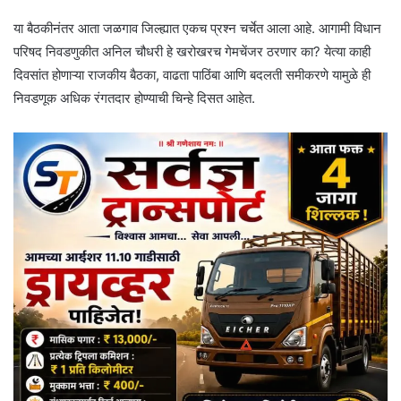
या बैठकीनंतर आता जळगाव जिल्ह्यात एकच प्रश्न चर्चेत आला आहे. आगामी विधान
परिषद निवडणुकीत अनिल चौधरी हे खरोखरच गेमचेंजर ठरणार का? येत्या काही
दिवसांत होणाऱ्या राजकीय बैठका, वाढता पाठिंबा आणि बदलती समीकरणे यामुळे ही
निवडणूक अधिक रंगतदार होण्याची चिन्हे दिसत आहेत.