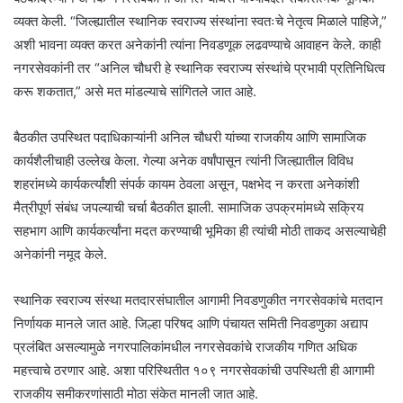
व्यक्त केली. “जिल्ह्यातील स्थानिक स्वराज्य संस्थांना स्वतःचे नेतृत्व मिळाले पाहिजे,”
अशी भावना व्यक्त करत अनेकांनी त्यांना निवडणूक लढवण्याचे आवाहन केले. काही
नगरसेवकांनी तर “अनिल चौधरी हे स्थानिक स्वराज्य संस्थांचे प्रभावी प्रतिनिधित्व
करू शकतात,” असे मत मांडल्याचे सांगितले जात आहे.
बैठकीत उपस्थित पदाधिकाऱ्यांनी अनिल चौधरी यांच्या राजकीय आणि सामाजिक
कार्यशैलीचाही उल्लेख केला. गेल्या अनेक वर्षांपासून त्यांनी जिल्ह्यातील विविध
शहरांमध्ये कार्यकर्त्यांशी संपर्क कायम ठेवला असून, पक्षभेद न करता अनेकांशी
मैत्रीपूर्ण संबंध जपल्याची चर्चा बैठकीत झाली. सामाजिक उपक्रमांमध्ये सक्रिय
सहभाग आणि कार्यकर्त्यांना मदत करण्याची भूमिका ही त्यांची मोठी ताकद असल्याचेही
अनेकांनी नमूद केले.
स्थानिक स्वराज्य संस्था मतदारसंघातील आगामी निवडणुकीत नगरसेवकांचे मतदान
निर्णायक मानले जात आहे. जिल्हा परिषद आणि पंचायत समिती निवडणुका अद्याप
प्रलंबित असल्यामुळे नगरपालिकांमधील नगरसेवकांचे राजकीय गणित अधिक
महत्त्वाचे ठरणार आहे. अशा परिस्थितीत १०९ नगरसेवकांची उपस्थिती ही आगामी
राजकीय समीकरणांसाठी मोठा संकेत मानली जात आहे.