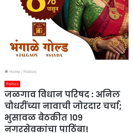
Home
/
Politics
Politics
जळगाव विधान परिषद : अनिल
चौधरींच्या नावाची जोरदार चर्चा;
भुसावळ बैठकीत १०९
नगरसेवकांचा पाठिंबा!