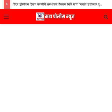
रिदम इरिगेशन ठिबक कंपनीचे संस्थापक कैलास निळे यांचा ‘मराठी उद्योजक पुरस्कार
Menu
S
fo