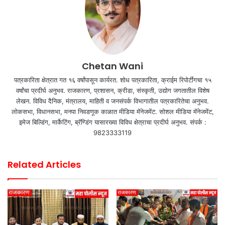
Chetan Wani
पत्रकारिता क्षेत्रात गत १६ वर्षांपासून कार्यरत. शोध पत्रकारिता, क्राईम रिपोर्टींगचा १५
वर्षांचा प्रदीर्घ अनुभव. राजकारण, प्रशासन, क्रीडा, संस्कृती, उद्योग जगतातील विशेष
लेखन. विविध दैनिक, मंत्रालय, माहिती व जनसंपर्क विभागातील पत्रकारितेचा अनुभव.
लोकसभा, विधानसभा, मनपा निवडणूक काळात मीडिया मॅनेजमेंट. सोशल मीडिया मॅनेजमेंट,
इमेज बिल्डिंग, मार्केटिंग, ब्रॅण्डिंग यासारख्या विविध क्षेत्राचा प्रदीर्घ अनुभव. संपर्क :
9823333119
Related Articles