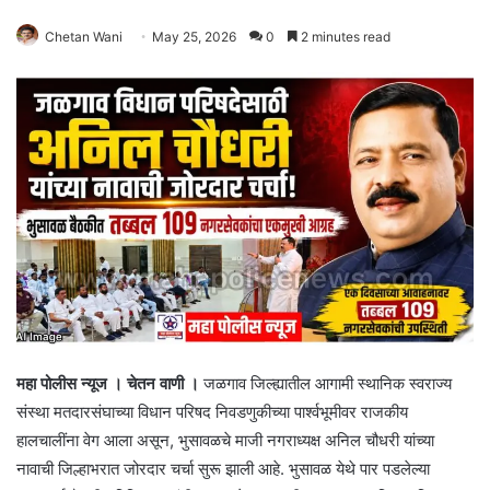
Chetan Wani
May 25, 2026
0
2 minutes read
महा पोलीस न्यूज । चेतन वाणी ।
जळगाव जिल्ह्यातील आगामी स्थानिक स्वराज्य
संस्था मतदारसंघाच्या विधान परिषद निवडणुकीच्या पार्श्वभूमीवर राजकीय
हालचालींना वेग आला असून, भुसावळचे माजी नगराध्यक्ष अनिल चौधरी यांच्या
नावाची जिल्हाभरात जोरदार चर्चा सुरू झाली आहे. भुसावळ येथे पार पडलेल्या