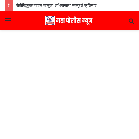
मोतीबिंदूमुक्त यावल तालुका अभियानाला उत्स्फूर्त प्रतिसाद
Menu
S
fo