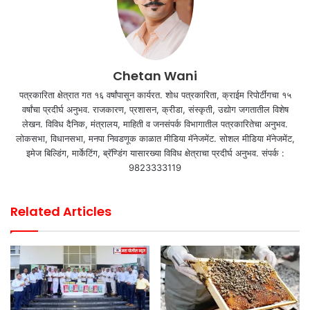
Chetan Wani
पत्रकारिता क्षेत्रात गत १६ वर्षांपासून कार्यरत. शोध पत्रकारिता, क्राईम रिपोर्टींगचा १५
वर्षांचा प्रदीर्घ अनुभव. राजकारण, प्रशासन, क्रीडा, संस्कृती, उद्योग जगतातील विशेष
लेखन. विविध दैनिक, मंत्रालय, माहिती व जनसंपर्क विभागातील पत्रकारितेचा अनुभव.
लोकसभा, विधानसभा, मनपा निवडणूक काळात मीडिया मॅनेजमेंट. सोशल मीडिया मॅनेजमेंट,
इमेज बिल्डिंग, मार्केटिंग, ब्रॅण्डिंग यासारख्या विविध क्षेत्राचा प्रदीर्घ अनुभव. संपर्क :
9823333119
Related Articles