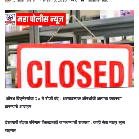
Chetan Wani
May 15, 2026
0
1 minute read
औषध विक्रेत्यांचा २० मे रोजी बंद : अत्यावश्यक औषधांची आगाऊ व्यवस्था
करण्याचे आवाहन
देशव्यापी बंदचा परिणाम जिल्ह्यातही जाणवण्याची शक्यता : काही सेवा मात्र सुरू
राहणार