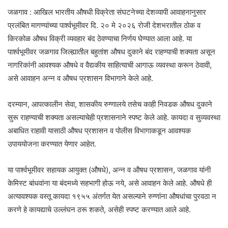
जळगाव : आखिल भारतीय औषधी विक्रेता संघटनेच्या देशव्यापी आवाहनानुसार
प्रलंबित मागण्यांच्या पार्श्वभूमीवर दि. २० मे २०२६ रोजी देशभरातील ठोक व
किरकोळ औषध विक्री व्यवहार बंद ठेवण्याचा निर्णय घेण्यात आला आहे. या
पार्श्वभूमीवर जळगाव जिल्ह्यातील बहुतांश औषध दुकाने बंद राहण्याची शक्यता असून
नागरिकांनी आवश्यक औषधे व वैद्यकीय साहित्याची आगाऊ व्यवस्था करून ठेवावी,
असे आवाहन अन्न व औषध प्रशासन विभागाने केले आहे.
दरम्यान, आपत्कालीन सेवा, शासकीय रुग्णालये तसेच काही निवडक औषध दुकाने
सुरू राहण्याची शक्यता असल्याचेही प्रशासनाने स्पष्ट केले आहे. कायदा व सुव्यवस्था
अबाधित राहावी यासाठी औषध प्रशासन व पोलीस विभागाकडून आवश्यक
उपाययोजना करण्यात येणार आहेत.
या पार्श्वभूमीवर सहायक आयुक्त (औषधे), अन्न व औषध प्रशासन, जळगाव यांनी
केमिस्ट बांधवांना या बंदमध्ये सहभागी होऊ नये, असे आवाहन केले आहे. औषधे ही
अत्यावश्यक वस्तू कायदा १९५५ अंतर्गत येत असल्याने रुग्णांना औषधांचा पुरवठा न
करणे हे कायद्याचे उल्लंघन ठरू शकते, असेही स्पष्ट करण्यात आले आहे.