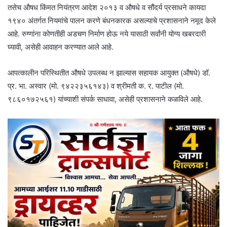
तसेच औषध किंमत नियंत्रण आदेश २०१३ व औषधे व सौंदर्य प्रसाधने कायदा
१९४० अंतर्गत नियमांचे पालन करणे बंधनकारक असल्याचे प्रशासनाने नमूद केले
आहे. रुग्णांना कोणतीही अडचण निर्माण होऊ नये यासाठी सर्वांनी योग्य खबरदारी
घ्यावी, असेही आवाहन करण्यात आले आहे.
आपत्कालीन परिस्थितीत औषधे उपलब्ध न झाल्यास सहायक आयुक्त (औषधे) डॉ.
प्र. भा. अस्वार (मो. ९४२२३५६१४३) व श्रीमती क. र. पाटील (मो.
९८६०१७२५६१) यांच्याशी संपर्क साधावा, असेही प्रशासनाने कळविले आहे.