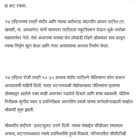
हा कट रचला.
१७ एप्रिलच्या रात्री संदीप आणि त्याचा आतेभाऊ चंद्रदीप आधार पाटील (रा.
खवशी, ता. अमळनेर) यांनी समाधान पाटीलला स्कुटीवरून घेऊन धुळे-पारोळा
महामार्गावर नेले. तेथे अंधाराचा फायदा घेत लोखंडी रॉडने डोक्यावर घाव घालून
त्याचा निर्घृण खून केला आणि नंतर अपघाताचा आभास निर्माण केला.
१७ एप्रिल रोजी रात्री १०.३० वाजता संदीप पाटीलने पोलिसांना फोन करून
अपघाताची माहिती दिली. मात्र घटनास्थळी पोहोचल्यावर पोलिसांना मृताच्या
डोक्यातून आलेले रक्त काही अंतरावर पडलेले दिसले आणि शंका बळावली. पोलिस
निरीक्षक सुनील पवार व उपनिरीक्षक अमरसिंग वसावे यांच्या मार्गदर्शनाखाली सखोल
चौकशी सुरू झाली.
चौकशीत संदीपने उलटसुलट उत्तरे दिली. त्याचा मोबाईल सीडीआर तपासला
असता, घटनास्थळावर त्याचे उपस्थितीचे पुरावे मिळाले. परिसरातील सीसीटीव्ही