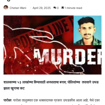
Chetan Wani
April 29, 2025
0
1 minute read
शालकाच्या ५३ लाखांच्या विम्यासाठी अपघाताचा बनाव; पोलिसांच्या तपासाने उघड
झाला खुनाचा कट
पारोळा
पारोळा तालुक्यात एक धक्कादायक प्रकार उघडकीस आला आहे. येथे एका