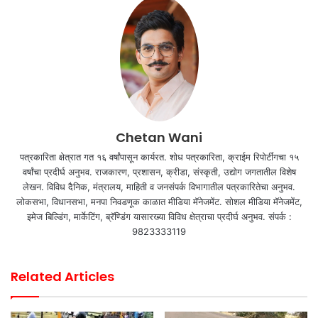
Chetan Wani
पत्रकारिता क्षेत्रात गत १६ वर्षांपासून कार्यरत. शोध पत्रकारिता, क्राईम रिपोर्टींगचा १५
वर्षांचा प्रदीर्घ अनुभव. राजकारण, प्रशासन, क्रीडा, संस्कृती, उद्योग जगतातील विशेष
लेखन. विविध दैनिक, मंत्रालय, माहिती व जनसंपर्क विभागातील पत्रकारितेचा अनुभव.
लोकसभा, विधानसभा, मनपा निवडणूक काळात मीडिया मॅनेजमेंट. सोशल मीडिया मॅनेजमेंट,
इमेज बिल्डिंग, मार्केटिंग, ब्रॅण्डिंग यासारख्या विविध क्षेत्राचा प्रदीर्घ अनुभव. संपर्क :
9823333119
Related Articles