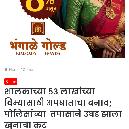
Home
/
Crime
Crime
शालकाच्या ५३ लाखांच्या
विम्यासाठी अपघाताचा बनाव;
पोलिसांच्या तपासाने उघड झाला
खुनाचा कट