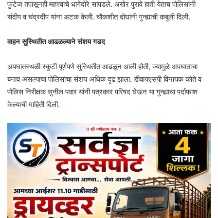
फुटेज तपासूनही महत्त्वाचे धागेदोरे सापडले. अखेर पुरावे हाती येताच पोलिसांनी
संदीप व चंद्रदीप यांना अटक केली. चौकशीत दोघांनी गुन्ह्याची कबुली दिली.
वाहन सुस्थितीत आढळल्याने संशय गडद
अपघातस्थळी स्कुटी पूर्णपणे सुस्थितीत आढळून आली होती, ज्यामुळे अपघाताचा
बनाव असल्याचा पोलिसांचा संशय अधिक दृढ झाला. डीवायएसपी विनायक कोते व
पोलिस निरीक्षक सुनील पवार यांनी पत्रकार परिषद घेऊन या गुन्ह्याचा पर्दाफाश
केल्याची माहिती दिली.