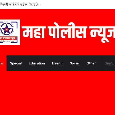
वे अधिकारी काशीराम पाटील (के.डी.पाटील) यांचे निधन
cs
Special
Education
Health
Social
Other