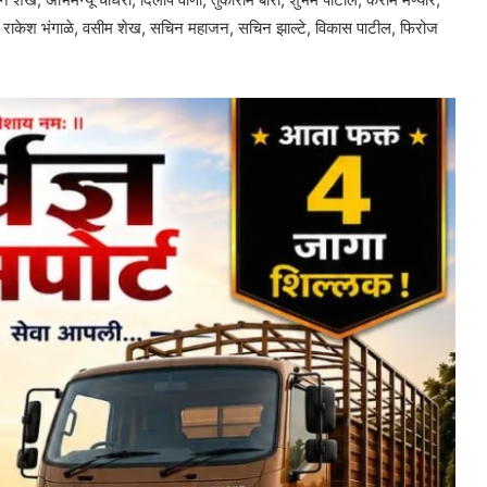
ुरे, राकेश भंगाळे, वसीम शेख, सचिन महाजन, सचिन झाल्टे, विकास पाटील, फिरोज