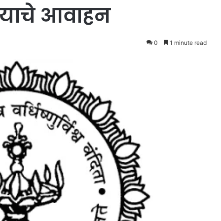
याचे आवाहन
0
1 minute read