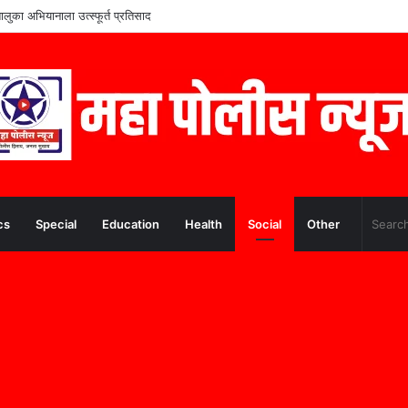
तालुका अभियानाला उत्स्फूर्त प्रतिसाद
cs
Special
Education
Health
Social
Other