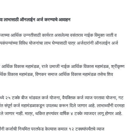
ांच्या लाभासाठी ऑनलाईन अर्ज करण्याचे आवाहन
ाजाच्या आर्थिक उन्नतीसाठी कार्यरत असलेल्या वसंतराव नाईक विमुक्त जाती व
पकंपन्यांच्या विविध योजनांचा लाभ घेण्यासाठी पात्र अर्जदारांनी ऑनलाईन अर्ज
वडार आर्थिक विकास महामंडळ, राजे उमाजी नाईक आर्थिक विकास महामंडळ, श्रीकृष्ण
ज आर्थिक विकास महामंडळ, विणकर समाज आर्थिक विकास महामंडळ तसेच शिव
मध्ये २५ टक्के बीज भांडवल कर्ज योजना, वैयक्तिक कर्ज व्याज परतावा योजना, गट
 संपूर्ण कर्ज महामंडळाकडून उपलब्ध करून दिले जाणार आहे. लाभार्थ्यांनी दरमहा
जाणार नाही. मात्र, थकित हप्त्यांवर वार्षिक ४ टक्के व्याजदर लागू होणार आहे.
ांनी कर्जाची नियमित परतफेड केल्यास कमाल १२ टक्क्यांपर्यंतचे व्याज