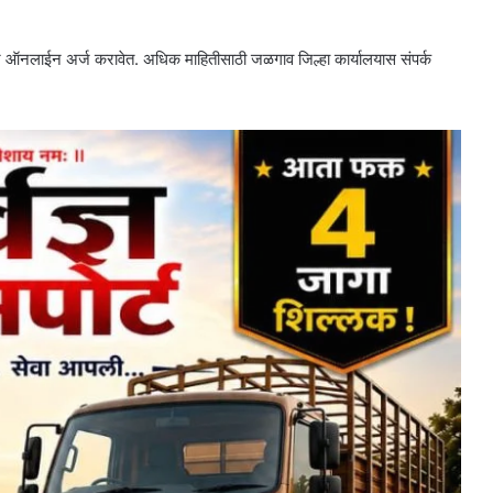
र ऑनलाईन अर्ज करावेत. अधिक माहितीसाठी जळगाव जिल्हा कार्यालयास संपर्क