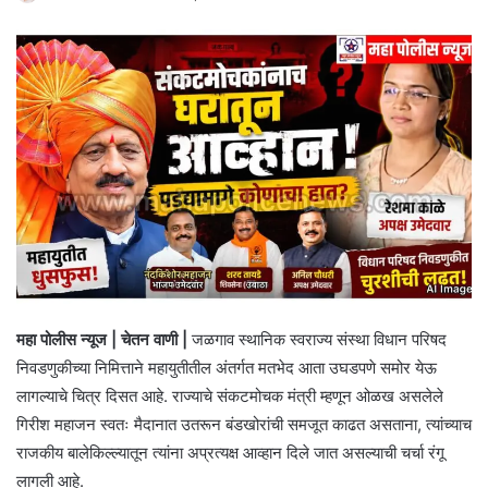
महा पोलीस न्यूज | चेतन वाणी |
जळगाव स्थानिक स्वराज्य संस्था विधान परिषद
निवडणुकीच्या निमित्ताने महायुतीतील अंतर्गत मतभेद आता उघडपणे समोर येऊ
लागल्याचे चित्र दिसत आहे. राज्याचे संकटमोचक मंत्री म्हणून ओळख असलेले
गिरीश महाजन स्वतः मैदानात उतरून बंडखोरांची समजूत काढत असताना, त्यांच्याच
राजकीय बालेकिल्ल्यातून त्यांना अप्रत्यक्ष आव्हान दिले जात असल्याची चर्चा रंगू
लागली आहे.