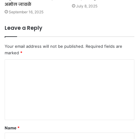
अमोल जावळे
July 8, 2025
September 16, 2025
Leave a Reply
Your email address will not be published.
Required fields are
marked
*
C
o
m
m
e
n
t
Name
*
*