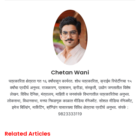
Chetan Wani
पत्रकारिता क्षेत्रात गत १६ वर्षांपासून कार्यरत. शोध पत्रकारिता, क्राईम रिपोर्टींगचा १५
वर्षांचा प्रदीर्घ अनुभव. राजकारण, प्रशासन, क्रीडा, संस्कृती, उद्योग जगतातील विशेष
लेखन. विविध दैनिक, मंत्रालय, माहिती व जनसंपर्क विभागातील पत्रकारितेचा अनुभव.
लोकसभा, विधानसभा, मनपा निवडणूक काळात मीडिया मॅनेजमेंट. सोशल मीडिया मॅनेजमेंट,
इमेज बिल्डिंग, मार्केटिंग, ब्रॅण्डिंग यासारख्या विविध क्षेत्राचा प्रदीर्घ अनुभव. संपर्क :
9823333119
Related Articles