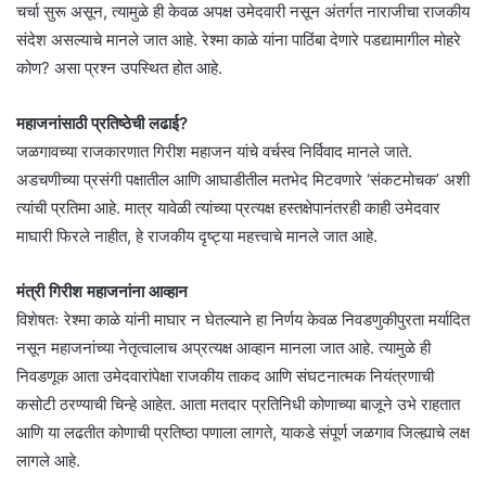
चर्चा सुरू असून, त्यामुळे ही केवळ अपक्ष उमेदवारी नसून अंतर्गत नाराजीचा राजकीय
संदेश असल्याचे मानले जात आहे. रेश्मा काळे यांना पाठिंबा देणारे पडद्यामागील मोहरे
कोण? असा प्रश्न उपस्थित होत आहे.
महाजनांसाठी प्रतिष्ठेची लढाई?
जळगावच्या राजकारणात गिरीश महाजन यांचे वर्चस्व निर्विवाद मानले जाते.
अडचणीच्या प्रसंगी पक्षातील आणि आघाडीतील मतभेद मिटवणारे ‘संकटमोचक’ अशी
त्यांची प्रतिमा आहे. मात्र यावेळी त्यांच्या प्रत्यक्ष हस्तक्षेपानंतरही काही उमेदवार
माघारी फिरले नाहीत, हे राजकीय दृष्ट्या महत्त्वाचे मानले जात आहे.
मंत्री गिरीश महाजनांना आव्हान
विशेषतः रेश्मा काळे यांनी माघार न घेतल्याने हा निर्णय केवळ निवडणुकीपुरता मर्यादित
नसून महाजनांच्या नेतृत्वालाच अप्रत्यक्ष आव्हान मानला जात आहे. त्यामुळे ही
निवडणूक आता उमेदवारांपेक्षा राजकीय ताकद आणि संघटनात्मक नियंत्रणाची
कसोटी ठरण्याची चिन्हे आहेत. आता मतदार प्रतिनिधी कोणाच्या बाजूने उभे राहतात
आणि या लढतीत कोणाची प्रतिष्ठा पणाला लागते, याकडे संपूर्ण जळगाव जिल्ह्याचे लक्ष
लागले आहे.