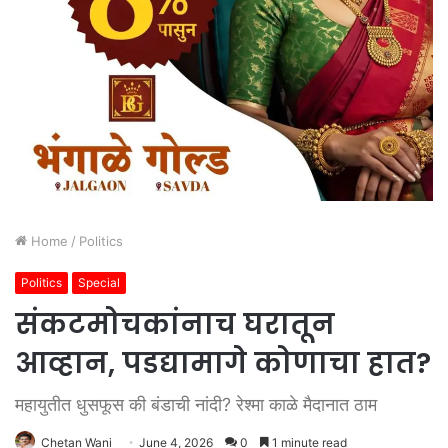
Home
/
Politics
Politics
Special
संकटमोचकांनाच घरातून
आव्हान, पडद्यामागे कोणाचा हात?
महायुतीत धुसफूस की बंडाची नांदी? रेश्मा काळे मैदानात ठाम
Chetan Wani
June 4, 2026
0
1 minute read