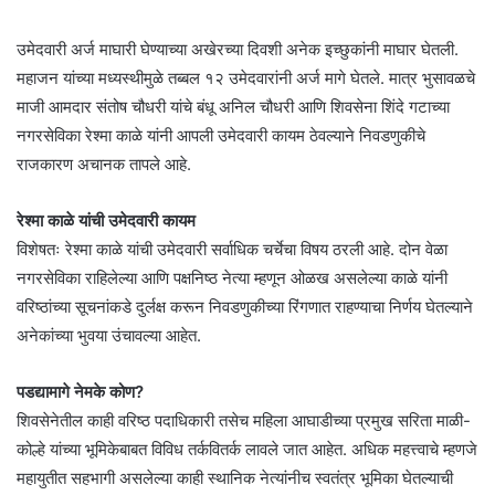
उमेदवारी अर्ज माघारी घेण्याच्या अखेरच्या दिवशी अनेक इच्छुकांनी माघार घेतली.
महाजन यांच्या मध्यस्थीमुळे तब्बल १२ उमेदवारांनी अर्ज मागे घेतले. मात्र भुसावळचे
माजी आमदार संतोष चौधरी यांचे बंधू अनिल चौधरी आणि शिवसेना शिंदे गटाच्या
नगरसेविका रेश्मा काळे यांनी आपली उमेदवारी कायम ठेवल्याने निवडणुकीचे
राजकारण अचानक तापले आहे.
रेश्मा काळे यांची उमेदवारी कायम
विशेषतः रेश्मा काळे यांची उमेदवारी सर्वाधिक चर्चेचा विषय ठरली आहे. दोन वेळा
नगरसेविका राहिलेल्या आणि पक्षनिष्ठ नेत्या म्हणून ओळख असलेल्या काळे यांनी
वरिष्ठांच्या सूचनांकडे दुर्लक्ष करून निवडणुकीच्या रिंगणात राहण्याचा निर्णय घेतल्याने
अनेकांच्या भुवया उंचावल्या आहेत.
पडद्यामागे नेमके कोण?
शिवसेनेतील काही वरिष्ठ पदाधिकारी तसेच महिला आघाडीच्या प्रमुख सरिता माळी-
कोल्हे यांच्या भूमिकेबाबत विविध तर्कवितर्क लावले जात आहेत. अधिक महत्त्वाचे म्हणजे
महायुतीत सहभागी असलेल्या काही स्थानिक नेत्यांनीच स्वतंत्र भूमिका घेतल्याची