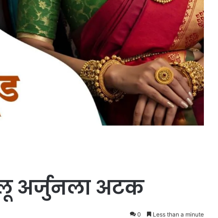
्लू अर्जुनला अटक
0
Less than a minute