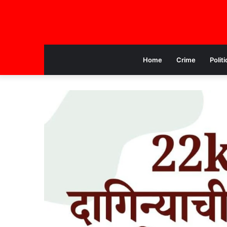
Home
Crime
Politi