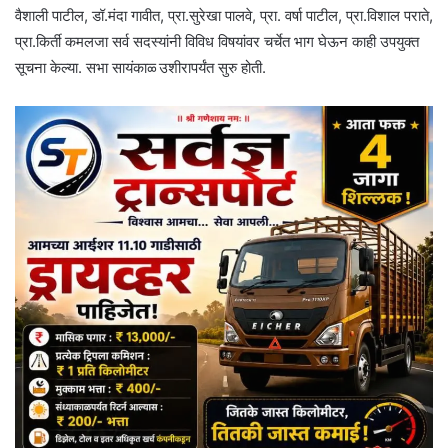
वैशाली पाटील, डॉ.मंदा गावीत, प्रा.सुरेखा पालवे, प्रा. वर्षा पाटील, प्रा.विशाल पराते,
प्रा.किर्ती कमलजा सर्व सदस्यांनी विविध विषयांवर चर्चेत भाग घेऊन काही उपयुक्त
सूचना केल्या. सभा सायंकाळ्‍ उशीरापर्यंत सुरु होती.