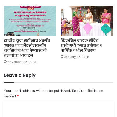
राष्ट्रीय युवा महोत्सव अंतर्गत
किलबिल बालक मंदिर”
‘भारत यंग लीडर्स डायलॉग’
शाळेमध्ये “मातृ प्रबोधन व
चर्चासत्रात भाग घेण्यासाठी
वार्षिक बक्षीस वितरण
तरुणांना आवाहन
January 17, 2025
November 22, 2024
Leave a Reply
Your email address will not be published.
Required fields are
marked
*
C
o