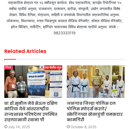
पत्रकारिता क्षेत्रात गत १६ वर्षांपासून कार्यरत. शोध पत्रकारिता, क्राईम रिपोर्टींगचा १५
वर्षांचा प्रदीर्घ अनुभव. राजकारण, प्रशासन, क्रीडा, संस्कृती, उद्योग जगतातील विशेष
लेखन. विविध दैनिक, मंत्रालय, माहिती व जनसंपर्क विभागातील पत्रकारितेचा अनुभव.
लोकसभा, विधानसभा, मनपा निवडणूक काळात मीडिया मॅनेजमेंट. सोशल मीडिया मॅनेजमेंट,
इमेज बिल्डिंग, मार्केटिंग, ब्रॅण्डिंग यासारख्या विविध क्षेत्राचा प्रदीर्घ अनुभव. संपर्क :
9823333119
Related Articles
प्रा.डॉ.सुनील नेवे सेऊल दक्षिण
जळगाव जिल्हा पोलिस दल
कोरिया येथे आंतरराष्ट्रीय
पोलिस स्पोर्ट्स कराटे/
राज्यशास्त्र परिषदेला उपस्थित
स्केटिंगच्या खेळाडूंची चमकदार
राहण्यासाठी रवाना पी
कामगिरी
July 14, 2025
October 8, 2025