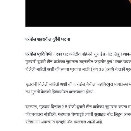
एरंडोल शहरातील दुर्दैवी घटना
एरंडोल प्रतिनिधी
:- एका घटस्फोटीत महिलेने सुसाईड नोट लिहून आपल्य
गुरुवारी दुपारी तीन वाजेच्या सुमारास शहरातील जहांगीर पुरा भागा
दिलेली माहिती अशी की सपना प्रकाश माळी ( वय ३३ )आणि केतकी प्रक
सूत्रांनी दिलेली माहिती अशी की ,एरंडोल येथील जहांगिरपुरा भागातल्या
त्या मुलगी केतकी हिच्यासोबत वास्तव्याला होत्या.
दरम्यान, गुरूवार दिनांक 26 रोजी दुपारी तीन वाजेच्या सुमारास सपन
जीवनयात्रा संपविली. गळफास घेण्यापूर्वी त्यांनी सुसाईड नोट लिहून आम
स्टेशनला अकस्मात मृत्यूची नोंद करण्यात आली आहे.