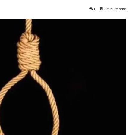
0
1 minute read