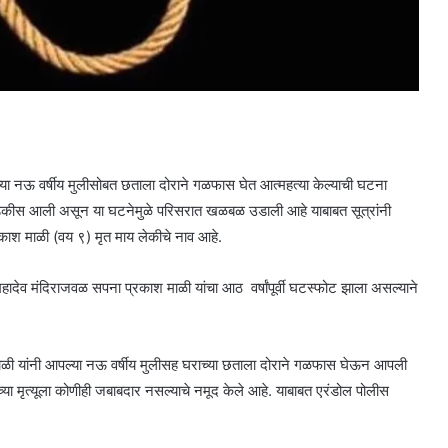
ा नऊ वर्षीय मुलीसोबत छताला दोराने गळफास घेत आत्महत्या केल्याची घटना
त उघडकीस आली असून या घटनेमुळे परिसरात खळबळ उडाली आहे याबाबत सूत्रांनी
ाश माळी (वय ९) मृत माय लेकीचे नाव आहे.
 महादेव मंदिराजवळ सपना प्रकाश माळी यांचा आठ वर्षांपूर्वी घटस्फोट झाला असल्याने
ा माळी यांनी आपल्या नऊ वर्षीय मुलीसह घराच्या छताला दोराने गळफास घेऊन आपली
च्या मृत्यूला कोणीही जबाबदार नसल्याचे नमूद केले आहे. याबाबत एरंडोल पोलीस