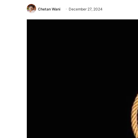
Chetan Wani
December 27, 2024