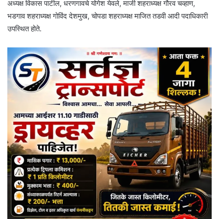
अध्यक्ष विकास पाटील, धरणगावचे योगेश येवले, माजी शहराध्यक्ष गौरव चव्हाण,
भडगाव शहराध्यक्ष गोविंद देशमुख, चोपडा शहराध्यक्ष माजित तडवी आदी पदाधिकारी
उपस्थित होते.