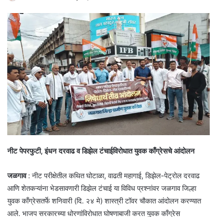
नीट पेपरफुटी, इंधन दरवाढ व डिझेल टंचाईविरोधात युवक काँग्रेसचे आंदोलन
जळगाव
: नीट परीक्षेतील कथित घोटाळा, वाढती महागाई, डिझेल-पेट्रोल दरवाढ
आणि शेतकऱ्यांना भेडसावणारी डिझेल टंचाई या विविध प्रश्नांवर जळगाव जिल्हा
युवक काँग्रेसतर्फे शनिवारी (दि. २४ मे) शास्त्री टॉवर चौकात आंदोलन करण्यात
आले. भाजप सरकारच्या धोरणांविरोधात घोषणाबाजी करत युवक काँग्रेस