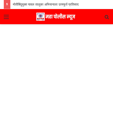
मोतीबिंदूमुक्त यावल तालुका अभियानाला उत्स्फूर्त प्रतिसाद
Menu
S
fo