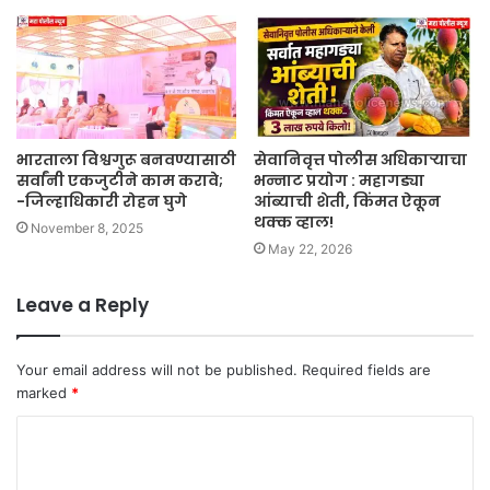
भारताला विश्वगुरू बनवण्यासाठी
सेवानिवृत्त पोलीस अधिकाऱ्याचा
सर्वांनी एकजुटीने काम करावे;
भन्नाट प्रयोग : महागड्या
-जिल्हाधिकारी रोहन घुगे
आंब्याची शेती, किंमत ऐकून
थक्क व्हाल!
November 8, 2025
May 22, 2026
Leave a Reply
Your email address will not be published.
Required fields are
marked
*
C
o