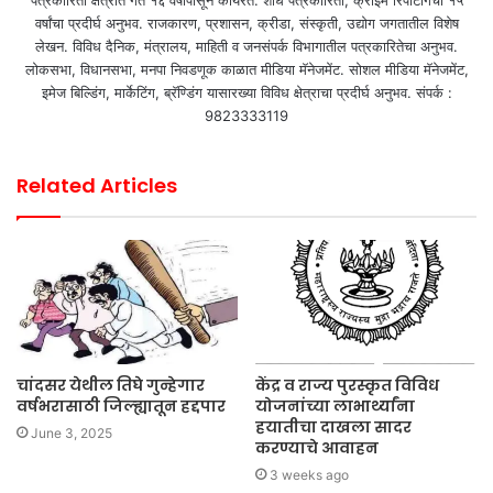
वर्षांचा प्रदीर्घ अनुभव. राजकारण, प्रशासन, क्रीडा, संस्कृती, उद्योग जगतातील विशेष
लेखन. विविध दैनिक, मंत्रालय, माहिती व जनसंपर्क विभागातील पत्रकारितेचा अनुभव.
लोकसभा, विधानसभा, मनपा निवडणूक काळात मीडिया मॅनेजमेंट. सोशल मीडिया मॅनेजमेंट,
इमेज बिल्डिंग, मार्केटिंग, ब्रॅण्डिंग यासारख्या विविध क्षेत्राचा प्रदीर्घ अनुभव. संपर्क :
9823333119
Related Articles
चांदसर येथील तिघे गुन्हेगार
केंद्र व राज्य पुरस्कृत विविध
वर्षभरासाठी जिल्ह्यातून हद्दपार
योजनांच्या लाभार्थ्यांना
हयातीचा दाखला सादर
June 3, 2025
करण्याचे आवाहन
3 weeks ago