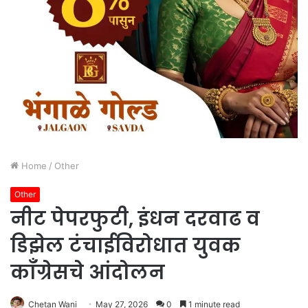
Home
/
Other
Other
नीट पेपरफुटी, इंधन दरवाढ व
डिझेल टंचाईविरोधात युवक
काँग्रेसचे आंदोलन
Chetan Wani
May 27, 2026
0
1 minute read