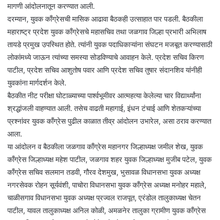
मागणी आंदोलनातून करण्यात आली.
दरम्यान, युवक काँग्रेसची मासिक आढावा बैठकही उत्साहात पार पडली. बैठकीला
महाराष्ट्र प्रदेश युवक काँग्रेसचे महासचिव तथा जळगाव जिल्हा प्रभारी अभिलाष
तायडे प्रमुख उपस्थित होते. त्यांनी युवक पदाधिकाऱ्यांना संघटन मजबूत करण्यासाठी
लोकांमध्ये जाऊन त्यांच्या समस्या सोडविण्याचे आवाहन केले. प्रदेश सचिव किरण
पाटील, प्रदेश सचिव आशुतोष पवार आणि प्रदेश सचिव तुषार संदानशिव यांनीही
युवकांना मार्गदर्शन केले.
बैठकीत नीट परीक्षा घोटाळ्याच्या पार्श्वभूमीवर आत्महत्या केलेल्या चार विद्यार्थ्यांना
श्रद्धांजली वाहण्यात आली. तसेच वाढती महागाई, इंधन टंचाई आणि शेतकऱ्यांच्या
प्रश्नांवर युवक काँग्रेस पुढील काळात तीव्र आंदोलन उभारेल, असा ठराव करण्यात
आला.
या आंदोलन व बैठकीला जळगाव काँग्रेस महानगर जिल्हाध्यक्ष जमील शेख, युवक
काँग्रेस जिल्हाध्यक्ष महेश पाटील, जळगाव शहर युवक जिल्हाध्यक्ष मुजीब पटेल, युवक
काँग्रेस सचिव सलमान तडवी, गौरव देशमुख, भुसावळ विधानसभा युवक अध्यक्ष
नगरसेवक रोहन सूर्यवंशी, पाचोरा विधानसभा युवक काँग्रेस अध्यक्ष मनोहर महाले,
चाळीसगाव विधानसभा युवक अध्यक्ष प्रज्वल राजपूत, एरंडोल तालुकाध्यक्ष चेतन
पाटील, यावल तालुकाध्यक्ष अनिल कोळी, अमळनेर तालुका ग्रामीण युवक काँग्रेस