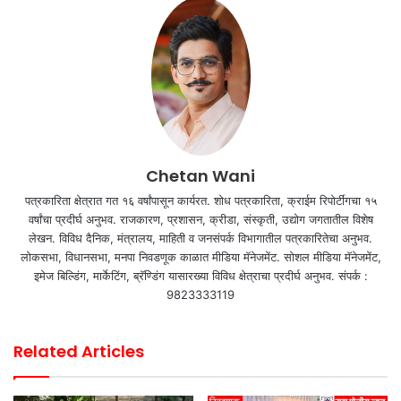
Chetan Wani
पत्रकारिता क्षेत्रात गत १६ वर्षांपासून कार्यरत. शोध पत्रकारिता, क्राईम रिपोर्टींगचा १५
वर्षांचा प्रदीर्घ अनुभव. राजकारण, प्रशासन, क्रीडा, संस्कृती, उद्योग जगतातील विशेष
लेखन. विविध दैनिक, मंत्रालय, माहिती व जनसंपर्क विभागातील पत्रकारितेचा अनुभव.
लोकसभा, विधानसभा, मनपा निवडणूक काळात मीडिया मॅनेजमेंट. सोशल मीडिया मॅनेजमेंट,
इमेज बिल्डिंग, मार्केटिंग, ब्रॅण्डिंग यासारख्या विविध क्षेत्राचा प्रदीर्घ अनुभव. संपर्क :
9823333119
Related Articles