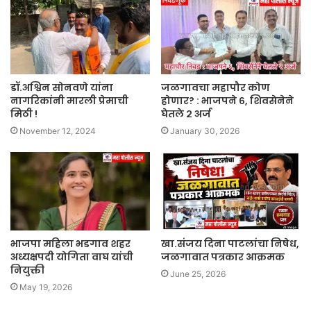
डॉ.अश्विन सोनवणे यांना
जळगावचा महापौर कोण
नागरिकांनी मारली प्रेमाची
होणार? : भाजपने ६, शिवसेनेने
मिठी !
घेतले २ अर्ज
November 12, 2024
January 30, 2026
भाजपा महिला भडगाव शहर
खा.संजय दिना पाटलांचा निषेध,
अध्यक्षपदी योगिता वाघ यांची
जळगावात पत्रकार आक्रमक
नियुक्ती
June 25, 2026
May 19, 2026